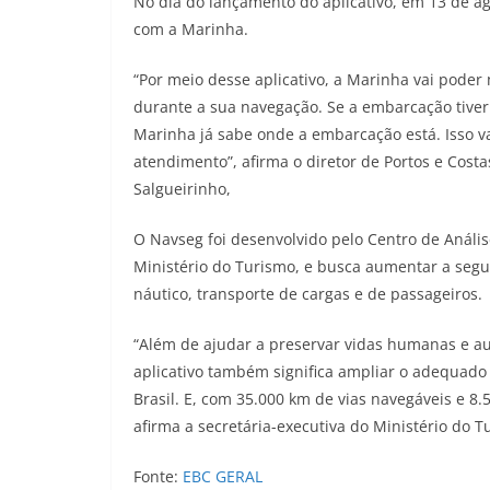
No dia do lançamento do aplicativo, em 13 de ag
com a Marinha.
“Por meio desse aplicativo, a Marinha vai pode
durante a sua navegação. Se a embarcação tive
Marinha já sabe onde a embarcação está. Isso v
atendimento”, afirma o diretor de Portos e Cost
Salgueirinho,
O Navseg foi desenvolvido pelo Centro de Análi
Ministério do Turismo, e busca aumentar a segu
náutico, transporte de cargas e de passageiros.
“Além de ajudar a preservar vidas humanas e a
aplicativo também significa ampliar o adequado
Brasil. E, com 35.000 km de vias navegáveis e 8
afirma a secretária-executiva do Ministério do T
Fonte:
EBC GERAL