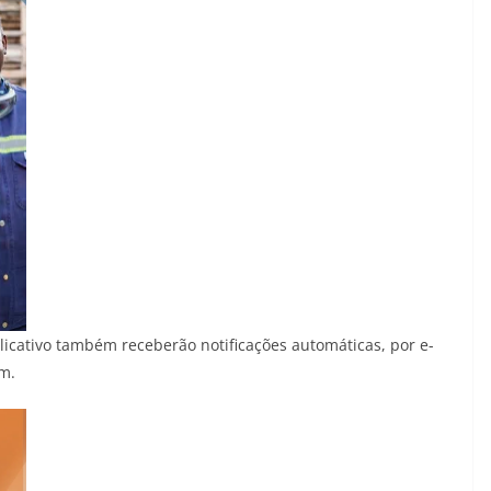
licativo também receberão notificações automáticas, por e-
em.