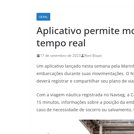
GERAL
Aplicativo permite 
tempo real
17 de setembro de 2023
Roni Bispo
Um aplicativo lançado nesta semana pela Marinh
embarcações durante suas movimentações. O Nav
deverá registrar e compartilhar seu plano de v
Com a viagem náutica registrada no Navseg, a Ca
15 minutos, informações sobre a posição da emb
caso de necessidade de socorro ou salvamento, 