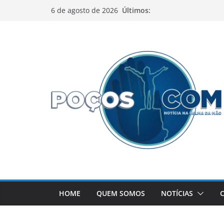
Pular
Últimos:
6 de agosto de 2026
para
o
conteúdo
HOME
QUEM SOMOS
NOTÍCIAS