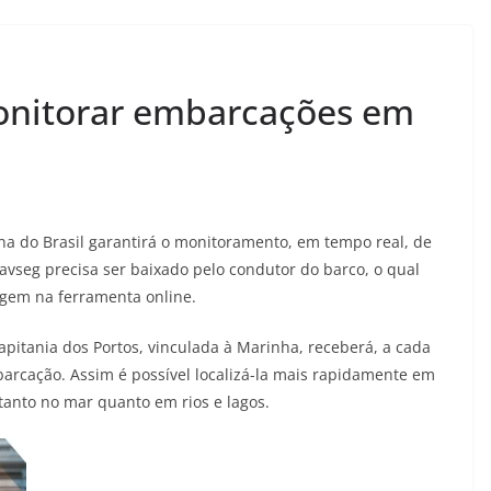
monitorar embarcações em
a do Brasil garantirá o monitoramento, em tempo real, de
seg precisa ser baixado pelo condutor do barco, o qual
iagem na ferramenta online.
pitania dos Portos, vinculada à Marinha, receberá, a cada
arcação. Assim é possível localizá-la mais rapidamente em
tanto no mar quanto em rios e lagos.