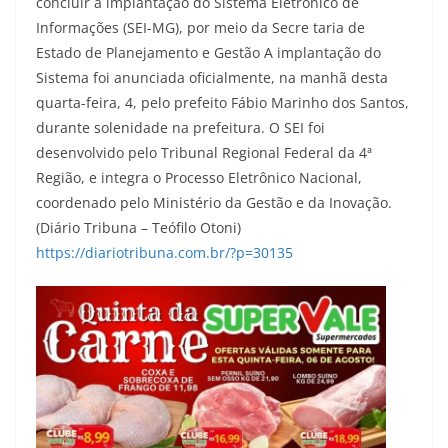
concluir a implantação do Sistema Eletrônico de
Informações (SEI-MG), por meio da Secre taria de
Estado de Planejamento e Gestão A implantação do
Sistema foi anunciada oficialmente, na manhã desta
quarta-feira, 4, pelo prefeito Fábio Marinho dos Santos,
durante solenidade na prefeitura. O SEI foi
desenvolvido pelo Tribunal Regional Federal da 4ª
Região, e integra o Processo Eletrônico Nacional,
coordenado pelo Ministério da Gestão e da Inovação.
(Diário Tribuna – Teófilo Otoni)
https://diariotribuna.com.br/?p=30135