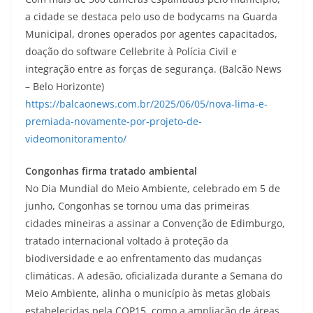
a cidade se destaca pelo uso de bodycams na Guarda
Municipal, drones operados por agentes capacitados,
doação do software Cellebrite à Polícia Civil e
integração entre as forças de segurança. (Balcão News
– Belo Horizonte)
https://balcaonews.com.br/2025/06/05/nova-lima-e-
premiada-novamente-por-projeto-de-
videomonitoramento/
Congonhas firma tratado ambiental
No Dia Mundial do Meio Ambiente, celebrado em 5 de
junho, Congonhas se tornou uma das primeiras
cidades mineiras a assinar a Convenção de Edimburgo,
tratado internacional voltado à proteção da
biodiversidade e ao enfrentamento das mudanças
climáticas. A adesão, oficializada durante a Semana do
Meio Ambiente, alinha o município às metas globais
estabelecidas pela COP15, como a ampliação de áreas