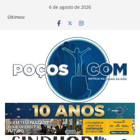
Pular
6 de agosto de 2026
para
Últimos:
o
conteúdo