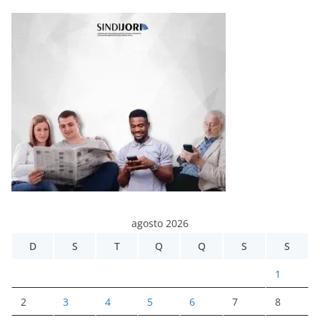
agosto 2026
D
S
T
Q
Q
S
S
1
2
3
4
5
6
7
8