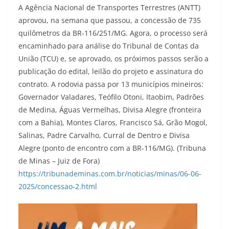
A Agência Nacional de Transportes Terrestres (ANTT)
aprovou, na semana que passou, a concessão de 735
quilômetros da BR-116/251/MG. Agora, o processo será
encaminhado para análise do Tribunal de Contas da
União (TCU) e, se aprovado, os próximos passos serão a
publicação do edital, leilão do projeto e assinatura do
contrato. A rodovia passa por 13 municípios mineiros:
Governador Valadares, Teófilo Otoni, Itaobim, Padrões
de Medina, Águas Vermelhas, Divisa Alegre (fronteira
com a Bahia), Montes Claros, Francisco Sá, Grão Mogol,
Salinas, Padre Carvalho, Curral de Dentro e Divisa
Alegre (ponto de encontro com a BR-116/MG). (Tribuna
de Minas – Juiz de Fora)
https://tribunademinas.com.br/noticias/minas/06-06-
2025/concessao-2.html