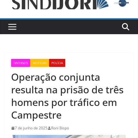
DIVERSOS
NOTÍCIAS
POLÍCIA
Operação conjunta
resulta na prisão de três
homens por tráfico em
Campestre
7 de junho de 2025
Roni Bispo