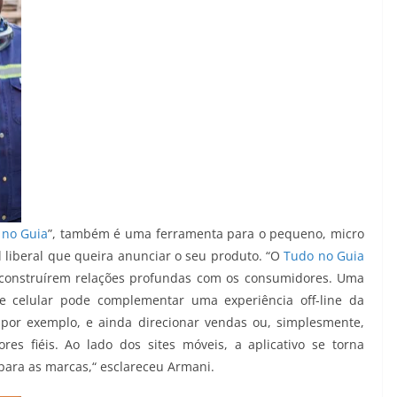
 no Guia
”, também é uma ferramenta para o pequeno, micro
 liberal que queira anunciar o seu produto. “O
Tudo no Guia
onstruírem relações profundas com os consumidores. Uma
de celular pode complementar uma experiência off-line da
, por exemplo, e ainda direcionar vendas ou, simplesmente,
s fiéis. Ao lado dos sites móveis, a aplicativo se torna
para as marcas,“ esclareceu Armani.