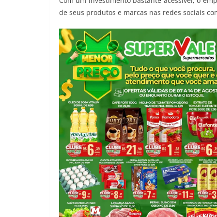
Com um investimento bastante acessível, o emp
de seus produtos e marcas nas redes sociais co