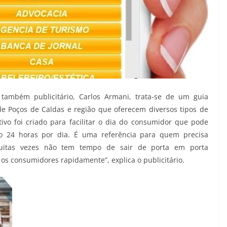
 também publicitário, Carlos Armani, trata-se de um guia
 Poços de Caldas e região que oferecem diversos tipos de
tivo foi criado para facilitar o dia do consumidor que pode
o 24 horas por dia. É uma referência para quem precisa
 muitas vezes não tem tempo de sair de porta em porta
 os consumidores rapidamente”, explica o publicitário.