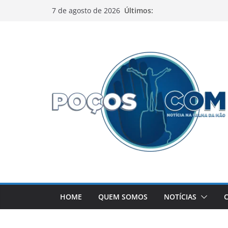
Pular
Últimos:
7 de agosto de 2026
para
o
conteúdo
HOME
QUEM SOMOS
NOTÍCIAS