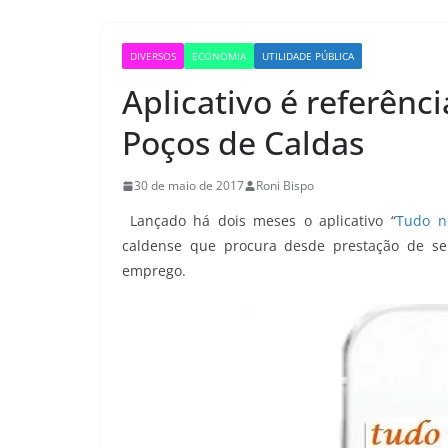
DIVERSOS
ECONOMIA
UTILIDADE PÚBLICA
Aplicativo é referên
Poços de Caldas
30 de maio de 2017
Roni Bispo
Lançado há dois meses o aplicativo “
Tudo n
caldense que procura desde prestação de ser
emprego.