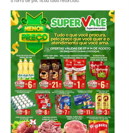
o forro de pvc ficou todo retorcido.