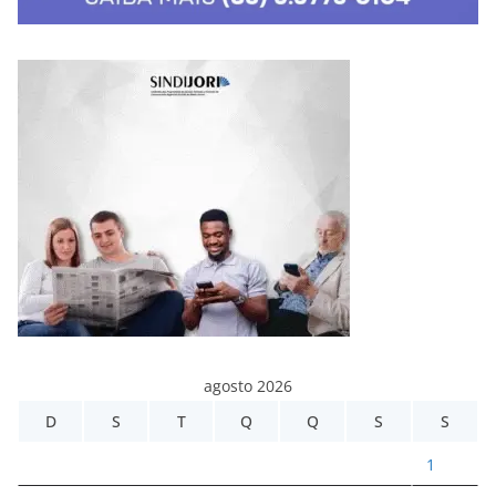
agosto 2026
D
S
T
Q
Q
S
S
1