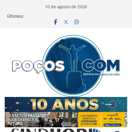
Pular
10 de agosto de 2026
para
Últimos:
o
conteúdo