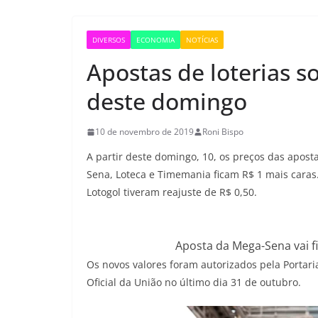
DIVERSOS
ECONOMIA
NOTÍCIAS
Apostas de loterias so
deste domingo
10 de novembro de 2019
Roni Bispo
A partir deste domingo, 10, os preços das aposta
Sena, Loteca e Timemania ficam R$ 1 mais caras.
Lotogol tiveram reajuste de R$ 0,50.
Aposta da Mega-Sena vai fi
Os novos valores foram autorizados pela Portari
Oficial da União no último dia 31 de outubro.