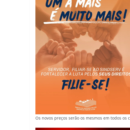
Os novos preços serão os mesmos em todos os c