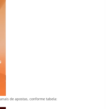
anais de apostas, conforme tabela: