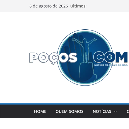
Pular
Últimos:
6 de agosto de 2026
para
o
conteúdo
HOME
QUEM SOMOS
NOTÍCIAS