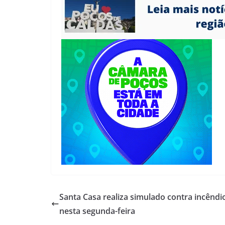
Santa Casa realiza simulado contra incêndi
nesta segunda-feira