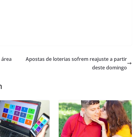
 área
Apostas de loterias sofrem reajuste a partir
deste domingo
m