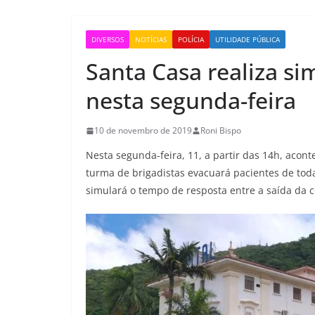
DIVERSOS
NOTÍCIAS
POLÍCIA
UTILIDADE PÚBLICA
Santa Casa realiza si
nesta segunda-feira
10 de novembro de 2019
Roni Bispo
Nesta segunda-feira, 11, a partir das 14h, acon
turma de brigadistas evacuará pacientes de tod
simulará o tempo de resposta entre a saída da c