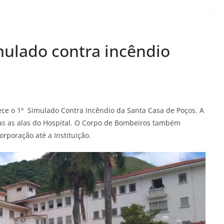
mulado contra incêndio
tece o 1º Simulado Contra Incêndio da Santa Casa de Poços. A
as as alas do Hospital. O Corpo de Bombeiros também
orporação até a Instituição.