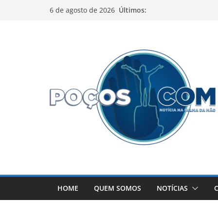
Pular
Últimos:
6 de agosto de 2026
para
o
conteúdo
HOME
QUEM SOMOS
NOTÍCIAS