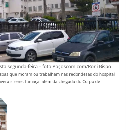
desta segunda-feira – foto Poçoscom.com/Roni Bispo
essoas que moram ou trabalham nas redondezas do hospital
verá sirene, fumaça, além da chegada do Corpo de