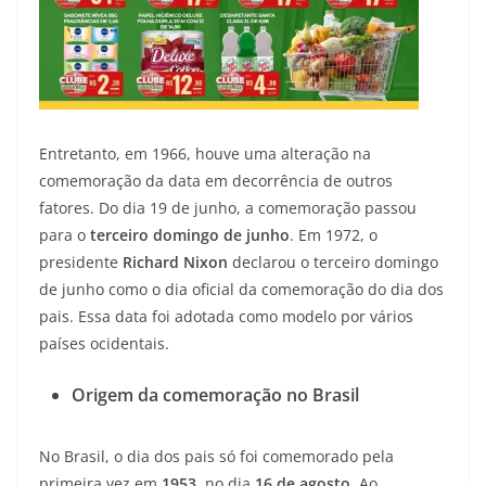
Entretanto, em 1966, houve uma alteração na
comemoração da data em decorrência de outros
fatores. Do dia 19 de junho, a comemoração passou
para o
terceiro domingo de junho
. Em 1972, o
presidente
Richard
Nixon
declarou o terceiro domingo
de junho como o dia oficial da comemoração do dia dos
pais. Essa data foi adotada como modelo por vários
países ocidentais.
Origem da comemoração no Brasil
No Brasil, o dia dos pais só foi comemorado pela
primeira vez em
1953
, no dia
16 de agosto
. Ao