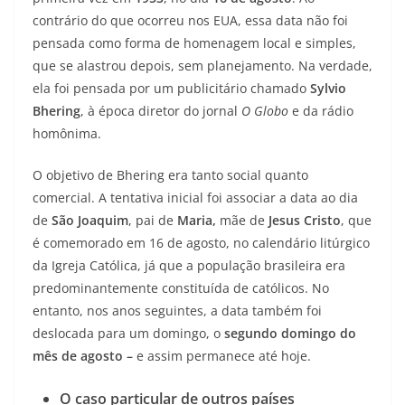
contrário do que ocorreu nos EUA, essa data não foi
pensada como forma de homenagem local e simples,
que se alastrou depois, sem planejamento. Na verdade,
ela foi pensada por um publicitário chamado
Sylvio
Bhering
, à época diretor do jornal
O Globo
e da rádio
homônima.
O objetivo de Bhering era tanto social quanto
comercial. A tentativa inicial foi associar a data ao dia
de
São Joaquim
, pai de
Maria,
mãe de
Jesus Cristo
, que
é comemorado em 16 de agosto, no calendário litúrgico
da Igreja Católica, já que a população brasileira era
predominantemente constituída de católicos. No
entanto, nos anos seguintes, a data também foi
deslocada para um domingo, o
segundo domingo do
mês de agosto
–
e assim permanece até hoje.
O caso particular de outros países