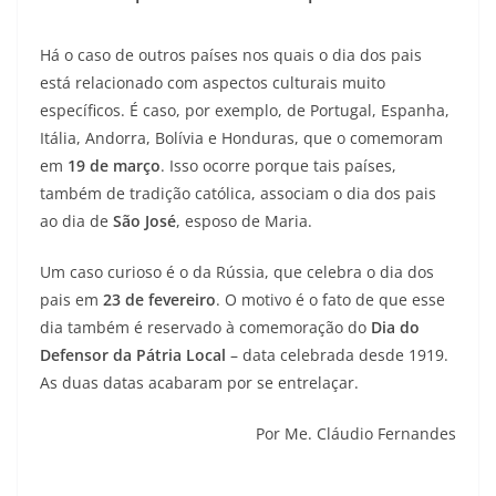
Há o caso de outros países nos quais o dia dos pais
está relacionado com aspectos culturais muito
específicos. É caso, por exemplo, de Portugal, Espanha,
Itália, Andorra, Bolívia e Honduras, que o comemoram
em
19 de março
. Isso ocorre porque tais países,
também de tradição católica, associam o dia dos pais
ao dia de
São José
, esposo de Maria.
Um caso curioso é o da Rússia, que celebra o dia dos
pais em
23 de fevereiro
. O motivo é o fato de que esse
dia também é reservado à comemoração do
Dia do
Defensor da Pátria Local
– data celebrada desde 1919.
As duas datas acabaram por se entrelaçar.
Por Me. Cláudio Fernandes