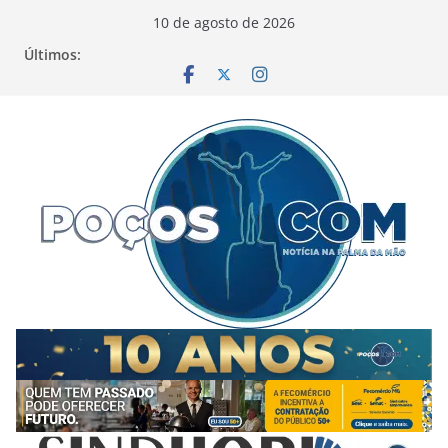
Pular
10 de agosto de 2026
para
Últimos:
o
conteúdo