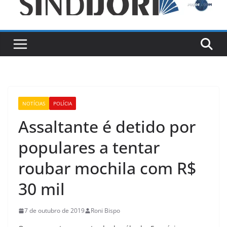
NOTÍCIAS
POLÍCIA
Assaltante é detido por
populares a tentar
roubar mochila com R$
30 mil
7 de outubro de 2019
Roni Bispo