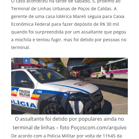
O caso aconteceu na tarde de sábado, 5, próximo ao
Terminal de Linhas Urbanas de Poços de Caldas. A
gerente de uma casa lotérica Mareli seguia para Caixa
Econômica Federal para fazer depósito de R$ 30 mil
quando foi surpreendida por um assaltante que pegou
a mochila e tentou fugir, mas foi detido por pessoas no
terminal.
O assaltante foi detido por populares ainda no
terminal de linhas – foto Poçoscom.com/arquivo
De acordo com a Polícia Militar por volta de 11h45 da