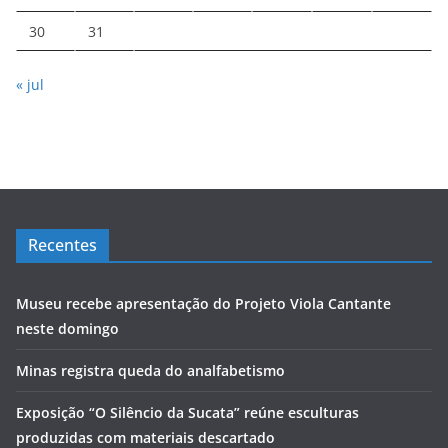
30
31
« jul
Recentes
Museu recebe apresentação do Projeto Viola Cantante
neste domingo
Minas registra queda do analfabetismo
Exposição “O Silêncio da Sucata” reúne esculturas
produzidas com materiais descartado