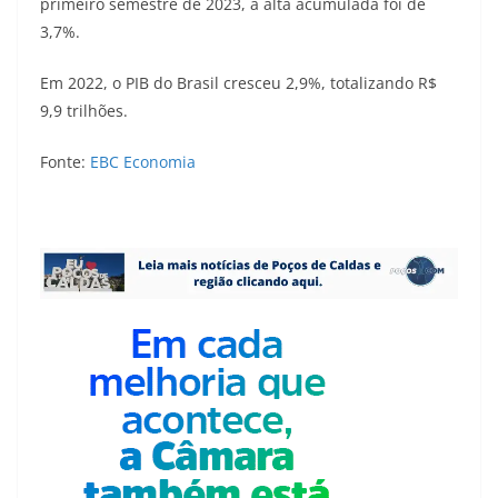
primeiro semestre de 2023, a alta acumulada foi de
3,7%.
Em 2022, o PIB do Brasil cresceu 2,9%, totalizando R$
9,9 trilhões.
Fonte:
EBC Economia