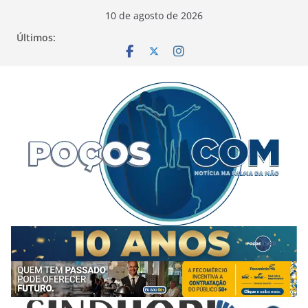
Pular
10 de agosto de 2026
para
Últimos:
o
conteúdo