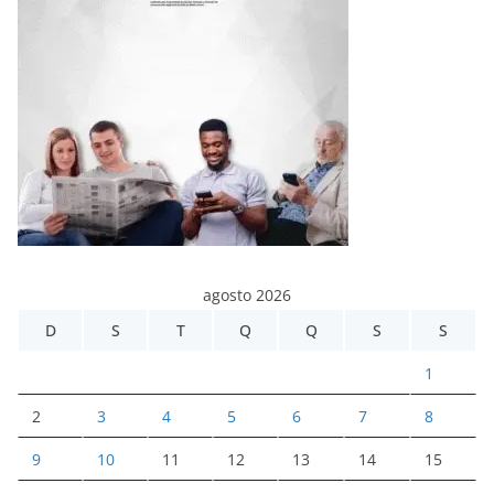
agosto 2026
D
S
T
Q
Q
S
S
1
2
3
4
5
6
7
8
9
10
11
12
13
14
15