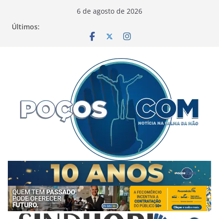
Pular
6 de agosto de 2026
para
Últimos:
o
conteúdo