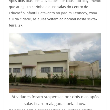
Após dois dias sem atividades por causa do alagamento
que atingiu a cozinha e duas salas do Centro de
Educação Infantil Catavento no Jardim Kennedy, zona
sul da cidade, as aulas voltam ao normal nesta sexta-
feira, 27.
Atividades foram suspensas por dois dias após
salas ficarem alagadas pela chuva