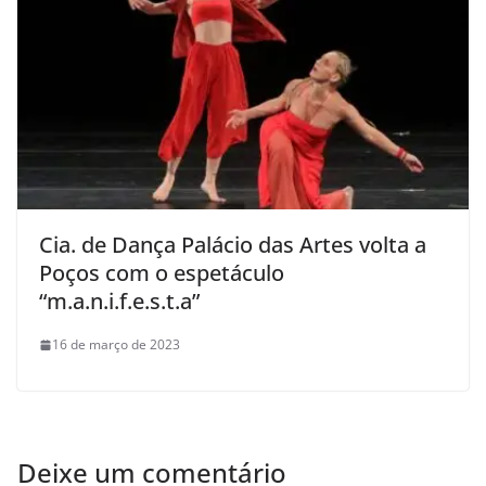
Cia. de Dança Palácio das Artes volta a
Poços com o espetáculo
“m.a.n.i.f.e.s.t.a”
16 de março de 2023
Deixe um comentário