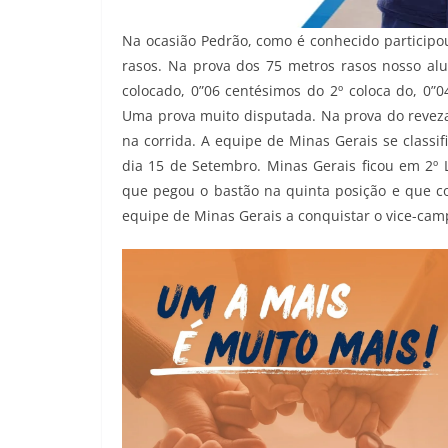
Na ocasião Pedrão, como é conhecido participo
rasos. Na prova dos 75 metros rasos nosso alu
colocado, 0”06 centésimos do 2º coloca do, 0”0
Uma prova muito disputada. Na prova do revezam
na corrida. A equipe de Minas Gerais se classif
dia 15 de Setembro. Minas Gerais ficou em 2º 
que pegou o bastão na quinta posição e que 
equipe de Minas Gerais a conquistar o vice-cam