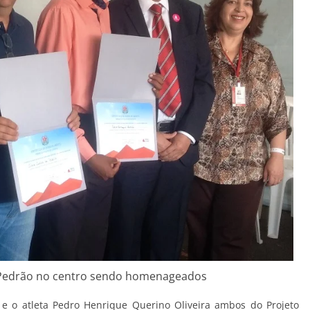
ta Pedrão no centro sendo homenageados
s e o atleta Pedro Henrique Querino Oliveira ambos do Projeto