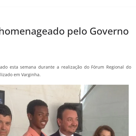
é homenageado pelo Governo
ado esta semana durante a realização do Fórum Regional do
alizado em Varginha.