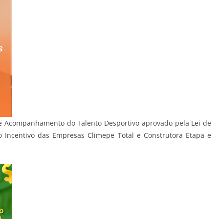
o e Acompanhamento do Talento Desportivo aprovado pela Lei de
o Incentivo das Empresas Climepe Total e Construtora Etapa e