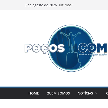
Pular
Últimos:
8 de agosto de 2026
para
o
conteúdo
HOME
QUEM SOMOS
NOTÍCIAS