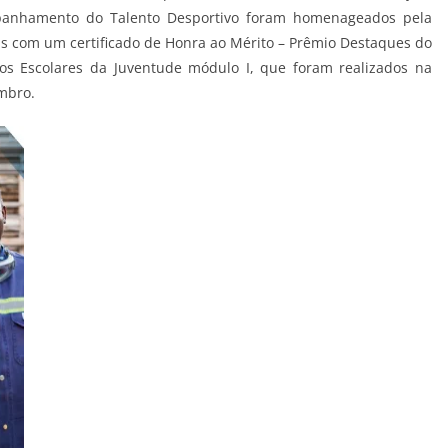
mpanhamento do Talento Desportivo foram homenageados pela
is com um certificado de Honra ao Mérito – Prêmio Destaques do
gos Escolares da Juventude módulo I, que foram realizados na
embro.