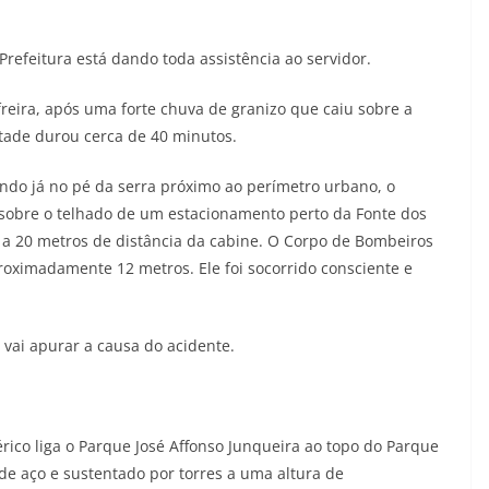
Prefeitura está dando toda assistência ao servidor.
freira, após uma forte chuva de granizo que caiu sobre a
tade durou cerca de 40 minutos.
ndo já no pé da serra próximo ao perímetro urbano, o
sobre o telhado de um estacionamento perto da Fonte dos
 a 20 metros de distância da cabine. O Corpo de Bombeiros
roximadamente 12 metros. Ele foi socorrido consciente e
 e vai apurar a causa do acidente.
érico liga o Parque José Affonso Junqueira ao topo do Parque
e aço e sustentado por torres a uma altura de