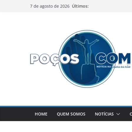
Pular
Últimos:
7 de agosto de 2026
para
o
conteúdo
HOME
QUEM SOMOS
NOTÍCIAS