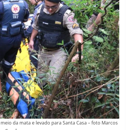
 meio da mata e levado para Santa Casa – foto Marcos