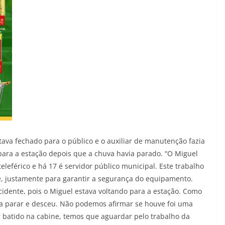
stava fechado para o público e o auxiliar de manutenção fazia
 para a estação depois que a chuva havia parado. “O Miguel
eférico e há 17 é servidor público municipal. Este trabalho
pe, justamente para garantir a segurança do equipamento.
dente, pois o Miguel estava voltando para a estação. Como
a parar e desceu. Não podemos afirmar se houve foi uma
r batido na cabine, temos que aguardar pelo trabalho da