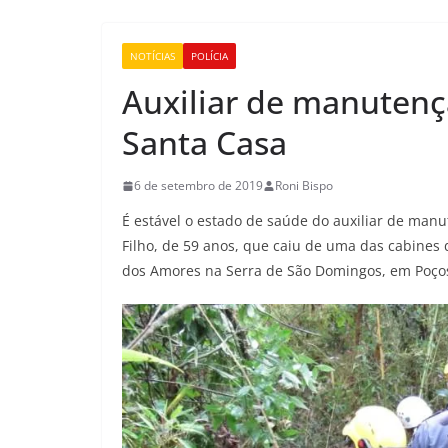
NOTÍCIAS
POLÍCIA
Auxiliar de manutenç
Santa Casa
6 de setembro de 2019
Roni Bispo
É estável o estado de saúde do auxiliar de man
Filho, de 59 anos, que caiu de uma das cabines d
dos Amores na Serra de São Domingos, em Poços