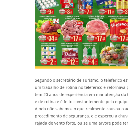
Segundo o secretário de Turismo, o teleférico e
um trabalho de rotina no teleférico e retornava
tem 20 anos de experiência em manutenção do tel
é de rotina e é feito constantemente pela equi
Ainda não sabemos o que realmente causou o aci
procedimento de segurança, ele esperou a chuv
rajada de vento forte, ou se uma árvore pode te