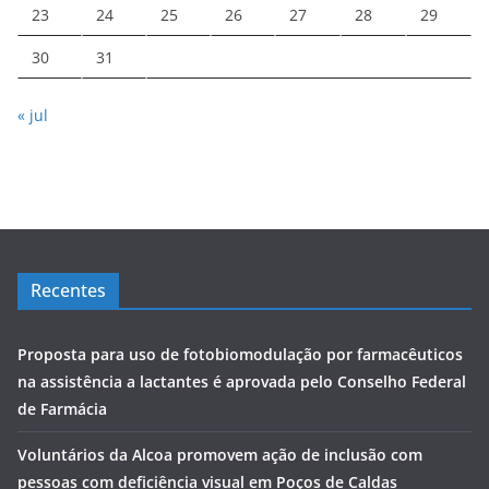
23
24
25
26
27
28
29
30
31
« jul
Recentes
Proposta para uso de fotobiomodulação por farmacêuticos
na assistência a lactantes é aprovada pelo Conselho Federal
de Farmácia
Voluntários da Alcoa promovem ação de inclusão com
pessoas com deficiência visual em Poços de Caldas