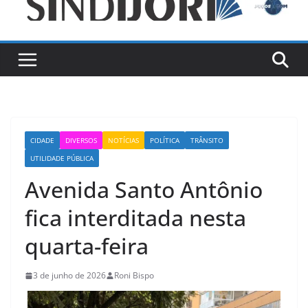
CIDADE
DIVERSOS
NOTÍCIAS
POLÍTICA
TRÂNSITO
UTILIDADE PÚBLICA
Avenida Santo Antônio
fica interditada nesta
quarta-feira
3 de junho de 2026
Roni Bispo