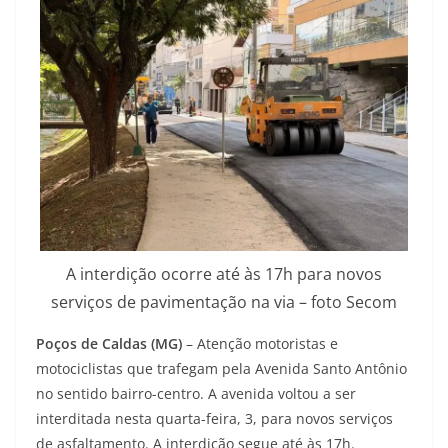
A interdição ocorre até às 17h para novos
serviços de pavimentação na via – foto Secom
Poços de Caldas (MG)
– Atenção motoristas e
motociclistas que trafegam pela Avenida Santo Antônio
no sentido bairro-centro. A avenida voltou a ser
interditada nesta quarta-feira, 3, para novos serviços
de asfaltamento. A interdição segue até às 17h.