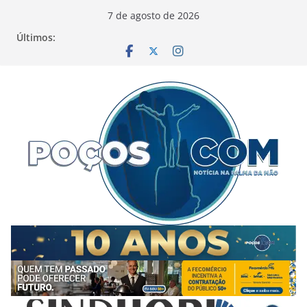
Pular
7 de agosto de 2026
para
Últimos:
o
conteúdo