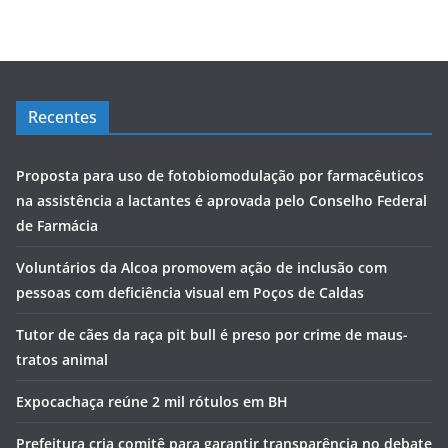
Recentes
Proposta para uso de fotobiomodulação por farmacêuticos
na assistência a lactantes é aprovada pelo Conselho Federal
de Farmácia
Voluntários da Alcoa promovem ação de inclusão com
pessoas com deficiência visual em Poços de Caldas
Tutor de cães da raça pit bull é preso por crime de maus-
tratos animal
Expocachaça reúne 2 mil rótulos em BH
Prefeitura cria comitê para garantir transparência no debate