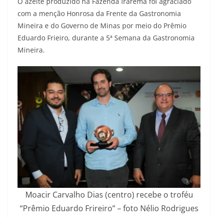
O azeite produzido na Fazenda Irarema foi agraciado
com a menção Honrosa da Frente da Gastronomia
Mineira e do Governo de Minas por meio do Prêmio
Eduardo Frieiro, durante a 5ª Semana da Gastronomia
Mineira.
Moacir Carvalho Dias (centro) recebe o troféu
“Prêmio Eduardo Frireiro” – foto Nélio Rodrigues