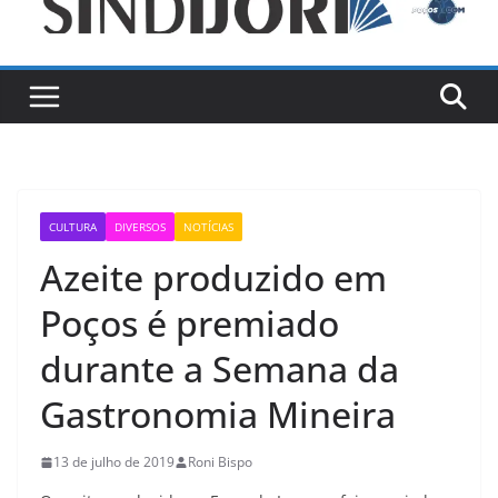
CULTURA
DIVERSOS
NOTÍCIAS
Azeite produzido em
Poços é premiado
durante a Semana da
Gastronomia Mineira
13 de julho de 2019
Roni Bispo