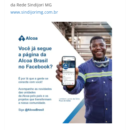
da Rede Sindijori MG
www.sindijorimg.com.br