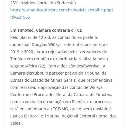
25% exigidos. (Jornal do Sudoeste)
https://jornaldosudoeste.com.br/noticia_detalhe.php?
id=221565
Em Timóteo, Câmara contraria o TCE
Pelo placar de 12 X 3, as contas do ex-prefeito
municipal, Douglas Willkys, referentes aos anos de
2019 e 2020, foram rejeitadas pelos vereadores de
Timóteo em reunião extraordinária realizada nesta
segunda-feira (22). Com a decisão desfavorável, a
Câmara derrubou o parecer prévio do Tribunal de
Contas do Estado de Minas Gerais, que recomendava,
com ressalva, a aprovação das contas de Willkys.
Conforme o Procurador Geral da Câmara de Timóteo,
com a conclusão da votação em Plenário, o processo
será encaminhado ao TCE/MG, que deverá enviá-lo à
Justiça Eleitoral e Tribunal Regional Eleitoral (Jornal dos
Vales).