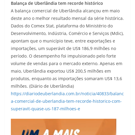
Balança de Uberlândia tem recorde histórico
A balança comercial de Uberlândia alcançou em maio
deste ano o melhor resultado mensal da série histórica.
Dados do Comex Stat, plataforma do Ministério do
Desenvolvimento, Indústria, Comércio e Serviços (Mdic),
apontam que o município teve, entre exportações e
importações, um superávit de US$ 186,9 milhões no
período. O desempenho foi impulsionado pelo forte
volume de vendas para o mercado externo. Apenas em
maio, Uberlândia exportou US$ 200,5 milhões em
produtos, enquanto as importações somaram US$ 13,6
milhões. (Diário de Uberlândia)
https://diariodeuberlandia.com.br/noticia/40833/balanc
a-comercial-de-uberlandia-tem-recorde-historico-com-
superavit-quase-us-187-milhoes-e