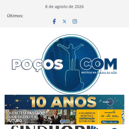
Pular
8 de agosto de 2026
para
Últimos:
o
conteúdo