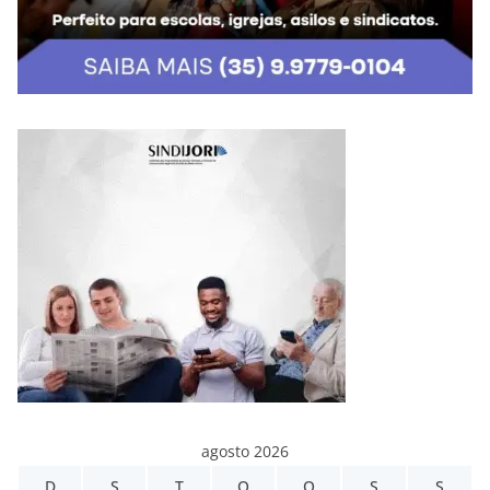
agosto 2026
D
S
T
Q
Q
S
S