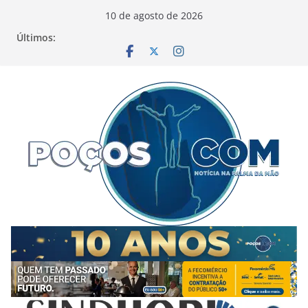
Pular
10 de agosto de 2026
para
Últimos:
o
conteúdo