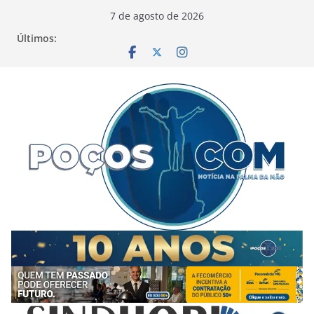
Pular
7 de agosto de 2026
para
Últimos:
o
conteúdo