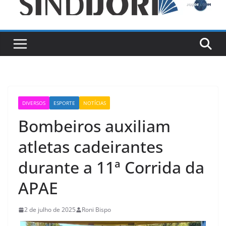
DIVERSOS
ESPORTE
NOTÍCIAS
Bombeiros auxiliam
atletas cadeirantes
durante a 11ª Corrida da
APAE
2 de julho de 2025
Roni Bispo