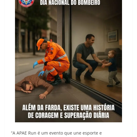
“A APAE Run é um evento que une esporte e