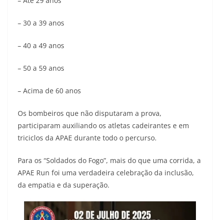
– Até 29 anos
– 30 a 39 anos
– 40 a 49 anos
– 50 a 59 anos
– Acima de 60 anos
Os bombeiros que não disputaram a prova,
participaram auxiliando os atletas cadeirantes e em
triciclos da APAE durante todo o percurso.
Para os “Soldados do Fogo”, mais do que uma corrida, a
APAE Run foi uma verdadeira celebração da inclusão,
da empatia e da superação.