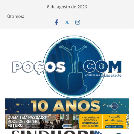
Pular
8 de agosto de 2026
para
Últimos:
o
conteúdo