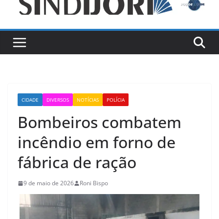
CIDADE
DIVERSOS
NOTÍCIAS
POLÍCIA
Bombeiros combatem
incêndio em forno de
fábrica de ração
9 de maio de 2026
Roni Bispo