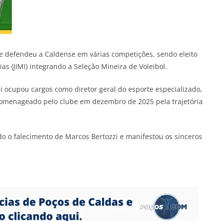
 e defendeu a Caldense em várias competições, sendo eleito
as (JIMI) integrando a Seleção Mineira de Voleibol.
zi ocupou cargos como diretor geral do esporte especializado,
 homenageado pelo clube em dezembro de 2025 pela trajetória
 o falecimento de Marcos Bertozzi e manifestou os sinceros