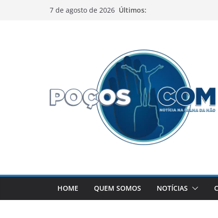
Pular
Últimos:
7 de agosto de 2026
para
o
conteúdo
HOME
QUEM SOMOS
NOTÍCIAS