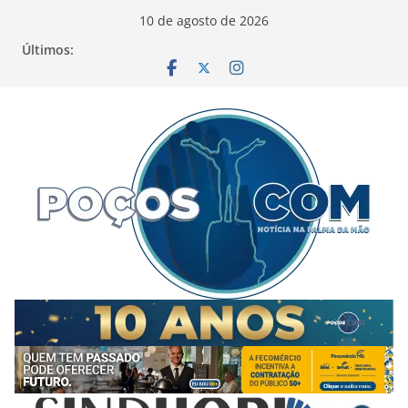
Pular
10 de agosto de 2026
para
Últimos:
o
conteúdo