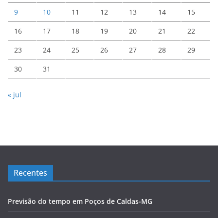
9
10
11
12
13
14
15
16
17
18
19
20
21
22
23
24
25
26
27
28
29
30
31
« jul
Recentes
Previsão do tempo em Poços de Caldas-MG