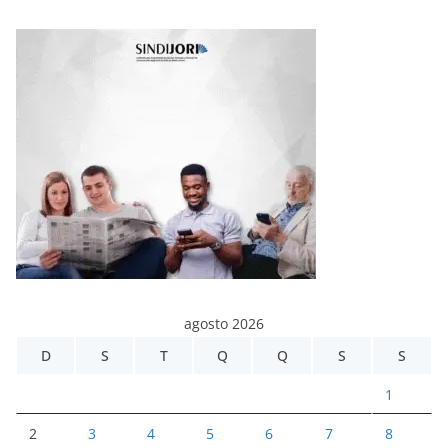
agosto 2026
D
S
T
Q
Q
S
S
1
2
3
4
5
6
7
8