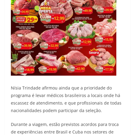
Nísia Trindade afirmou ainda que a prioridade do
programa é levar médicos brasileiros a locais onde há
escassez de atendimento, e que profissionais de todas
nacionalidades podem participar da seleção.
Durante a viagem, estão previstos acordos para troca
de experiências entre Brasil e Cuba nos setores de