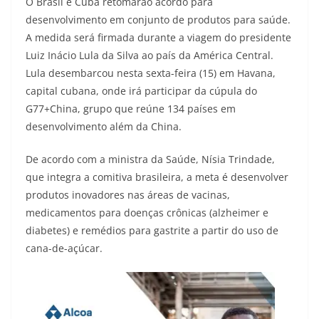
O Brasil e Cuba retomarão acordo para
desenvolvimento em conjunto de produtos para saúde.
A medida será firmada durante a viagem do presidente
Luiz Inácio Lula da Silva ao país da América Central.
Lula desembarcou nesta sexta-feira (15) em Havana,
capital cubana, onde irá participar da cúpula do
G77+China, grupo que reúne 134 países em
desenvolvimento além da China.
De acordo com a ministra da Saúde, Nísia Trindade,
que integra a comitiva brasileira, a meta é desenvolver
produtos inovadores nas áreas de vacinas,
medicamentos para doenças crônicas (alzheimer e
diabetes) e remédios para gastrite a partir do uso de
cana-de-açúcar.