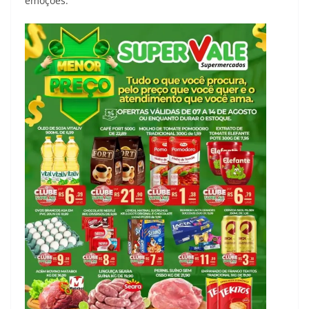
emoções.