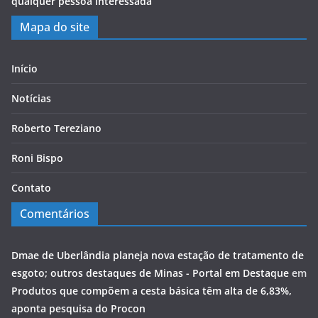
qualquer pessoa interessada
Mapa do site
Início
Notícias
Roberto Tereziano
Roni Bispo
Contato
Comentários
Dmae de Uberlândia planeja nova estação de tratamento de
esgoto; outros destaques de Minas - Portal em Destaque
em
Produtos que compõem a cesta básica têm alta de 6,83%,
aponta pesquisa do Procon