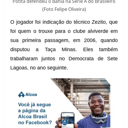
Potita defendeu o Bahia na Série A do Brasileiro
(Foto Felipe Oliveira)
O jogador foi indicação do técnico Zezito, que
foi quem o trouxe para o clube alviverde em
sua primeira passagem, em 2006, quando
disputou a Taça Minas
. Eles também
trabalharam juntos no Democrata de Sete
Lagoas, no ano seguinte.