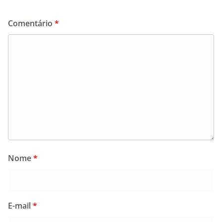
Comentário
*
Nome
*
E-mail
*