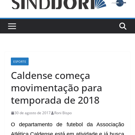
ESPORTE
Caldense começa
movimentação para
temporada de 2018
30 de agosto de 2017
Roni Bispo
O departamento de futebol da Associação
Atlética Caldense está em atividade e já busca