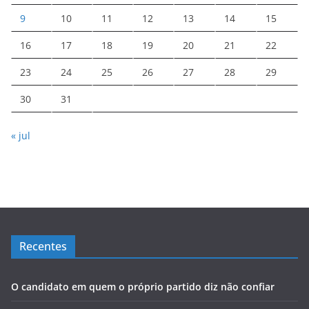
9
10
11
12
13
14
15
16
17
18
19
20
21
22
23
24
25
26
27
28
29
30
31
« jul
Recentes
O candidato em quem o próprio partido diz não confiar