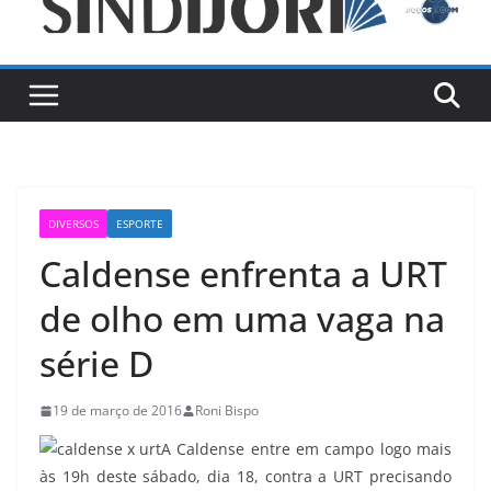
DIVERSOS
ESPORTE
Caldense enfrenta a URT
de olho em uma vaga na
série D
19 de março de 2016
Roni Bispo
A Caldense entre em campo logo mais
às 19h deste sábado, dia 18, contra a URT precisando