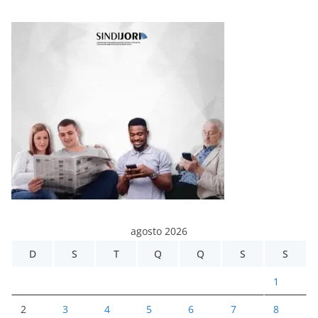
agosto 2026
D
S
T
Q
Q
S
S
1
2
3
4
5
6
7
8