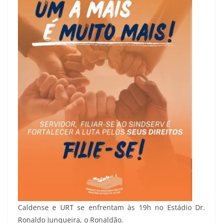
Caldense e URT se enfrentam às 19h no Estádio Dr.
Ronaldo Junqueira, o Ronaldão.