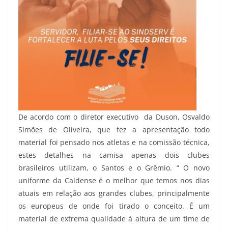
De acordo com o diretor executivo da Duson, Osvaldo
Simões de Oliveira, que fez a apresentação todo
material foi pensado nos atletas e na comissão técnica,
estes detalhes na camisa apenas dois clubes
brasileiros utilizam, o Santos e o Grêmio. “ O novo
uniforme da Caldense é o melhor que temos nos dias
atuais em relação aos grandes clubes, principalmente
os europeus de onde foi tirado o conceito. É um
material de extrema qualidade à altura de um time de