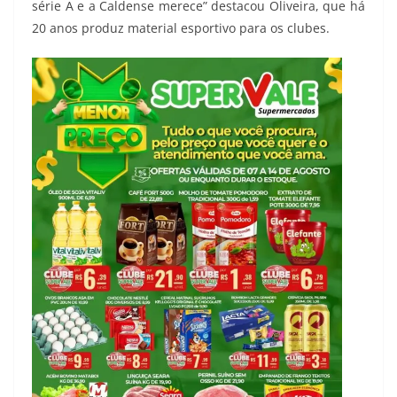
série A e a Caldense merece” destacou Oliveira, que há
20 anos produz material esportivo para os clubes.