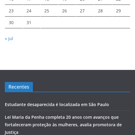
23
24
25
26
27
28
29
30
31
« jul
Recentes
Estudante desaparecida é localizada em São Paulo
Lei Maria da Penha completa 20 anos com avanços que
fortaleceram proteção às mulheres, avalia promotora de
Justiça