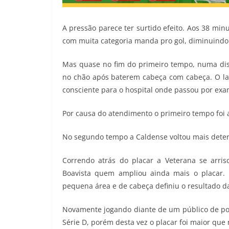
A pressão parece ter surtido efeito. Aos 38 mi
com muita categoria manda pro gol, diminuindo 
Mas quase no fim do primeiro tempo, numa disp
no chão após baterem cabeça com cabeça. O l
consciente para o hospital onde passou por exa
Por causa do atendimento o primeiro tempo foi 
No segundo tempo a Caldense voltou mais deter
Correndo atrás do placar a Veterana se arri
Boavista quem ampliou ainda mais o placar.
pequena área e de cabeça definiu o resultado da
Novamente jogando diante de um público de po
Série D, porém desta vez o placar foi maior que