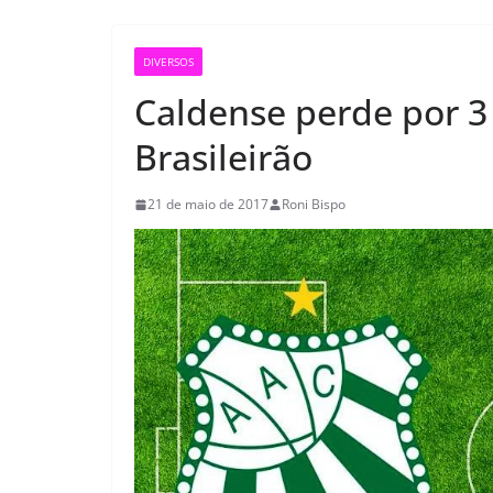
DIVERSOS
Caldense perde por 3 
Brasileirão
21 de maio de 2017
Roni Bispo