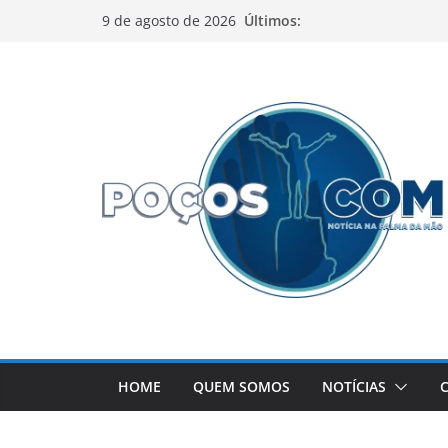
Pular
Últimos:
9 de agosto de 2026
para
o
conteúdo
HOME
QUEM SOMOS
NOTÍCIAS