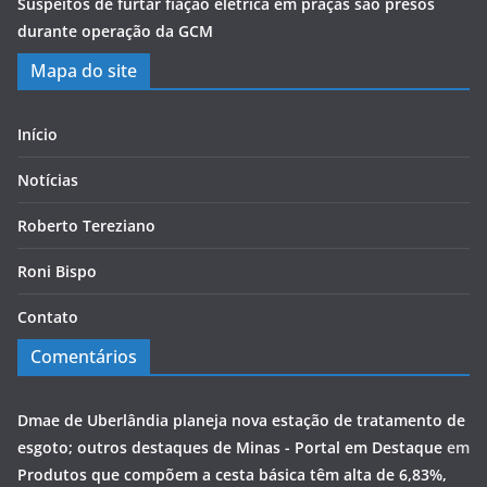
Suspeitos de furtar fiação elétrica em praças são presos
durante operação da GCM
Mapa do site
Início
Notícias
Roberto Tereziano
Roni Bispo
Contato
Comentários
Dmae de Uberlândia planeja nova estação de tratamento de
esgoto; outros destaques de Minas - Portal em Destaque
em
Produtos que compõem a cesta básica têm alta de 6,83%,