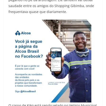
saudade entre os amigos do Shopping Gibimba, onde
frequentava quase que diariamente.
O corpo de Kiko está sendo velado no Velório Municipal