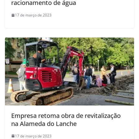
racionamento de água
17 de março de 2023
Empresa retoma obra de revitalização
na Alameda do Lanche
17 de março de 2023