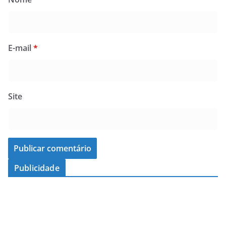
E-mail
*
Site
Publicidade