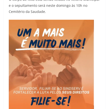
e o sepultamento será neste domingo às 10h no
Cemitério da Saudade.