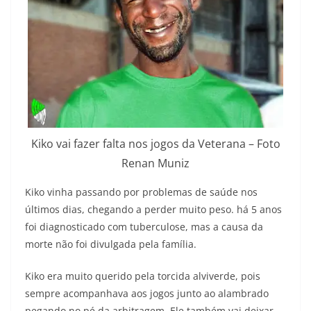
Kiko vai fazer falta nos jogos da Veterana – Foto
Renan Muniz
Kiko vinha passando por problemas de saúde nos
últimos dias, chegando a perder muito peso. há 5 anos
foi diagnosticado com tuberculose, mas a causa da
morte não foi divulgada pela família.
Kiko era muito querido pela torcida alviverde, pois
sempre acompanhava aos jogos junto ao alambrado
pegando no pé da arbitragem. Ele também vai deixar