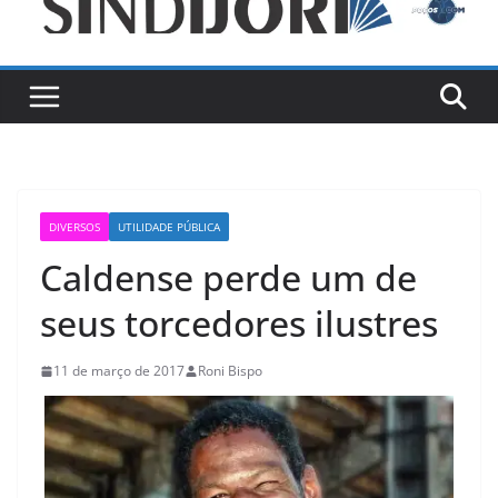
DIVERSOS
UTILIDADE PÚBLICA
Caldense perde um de
seus torcedores ilustres
11 de março de 2017
Roni Bispo