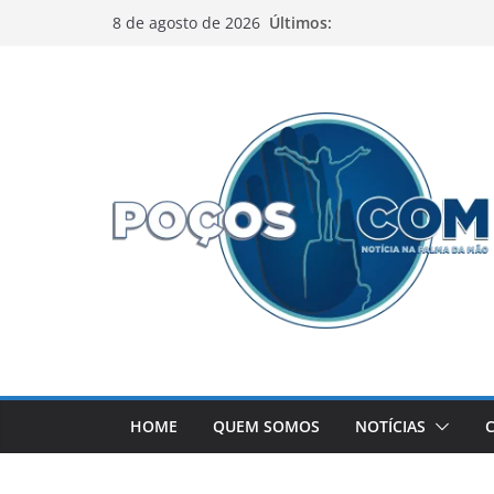
Pular
Últimos:
8 de agosto de 2026
para
o
conteúdo
HOME
QUEM SOMOS
NOTÍCIAS