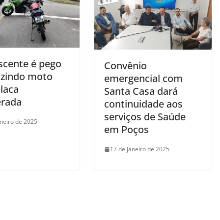
scente é pego
Convênio
zindo moto
emergencial com
laca
Santa Casa dará
erada
continuidade aos
serviços de Saúde
aneiro de 2025
em Poços
17 de janeiro de 2025