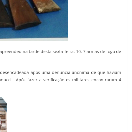
apreendeu na tarde desta sexta-feira, 10, 7 armas de fogo de
 desencadeada após uma denúncia anônima de que haviam
ucci. Após fazer a verificação os militares encontraram 4