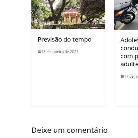
Previsão do tempo
Adole
condu
18 de janeiro de 2025
com p
adult
17 de j
Deixe um comentário