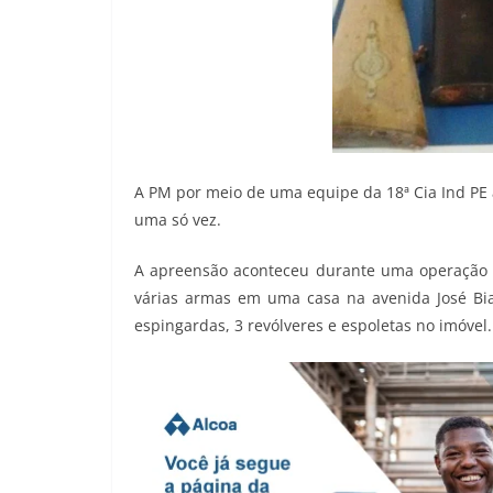
A PM por meio de uma equipe da 18ª Cia Ind PE 
uma só vez.
A apreensão aconteceu durante uma operação
várias armas em uma casa na avenida José Bian
espingardas, 3 revólveres e espoletas no imóvel.