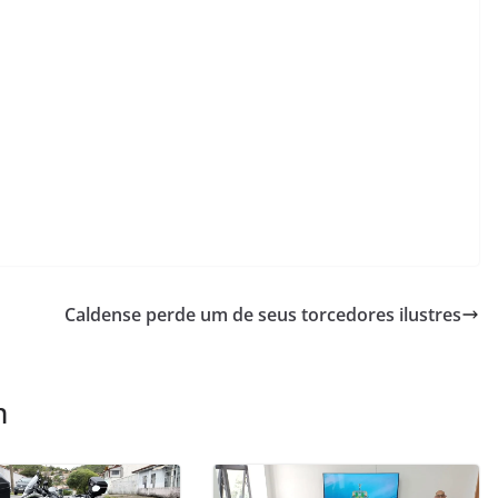
Caldense perde um de seus torcedores ilustres
m