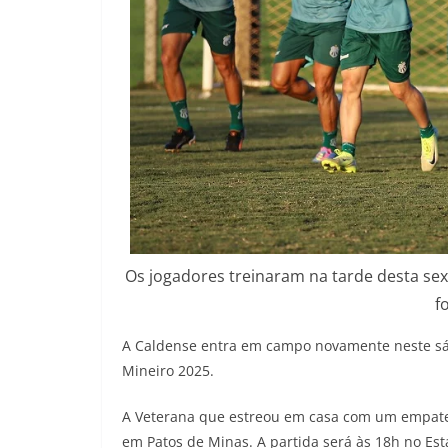
Os jogadores treinaram na tarde desta sex
f
A Caldense entra em campo novamente neste sá
Mineiro 2025.
A Veterana que estreou em casa com um empate 
em Patos de Minas. A partida será às 18h no Est