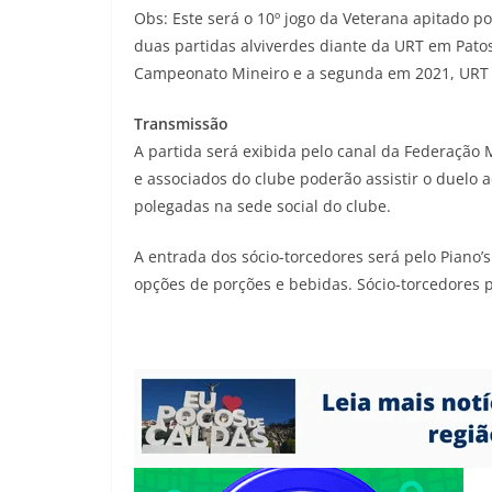
Obs: Este será o 10º jogo da Veterana apitado po
duas partidas alviverdes diante da URT em Pato
Campeonato Mineiro e a segunda em 2021, URT 
Transmissão
A partida será exibida pelo canal da Federação
e associados do clube poderão assistir o duelo
polegadas na sede social do clube.
A entrada dos sócio-torcedores será pelo Piano’
opções de porções e bebidas. Sócio-torcedore