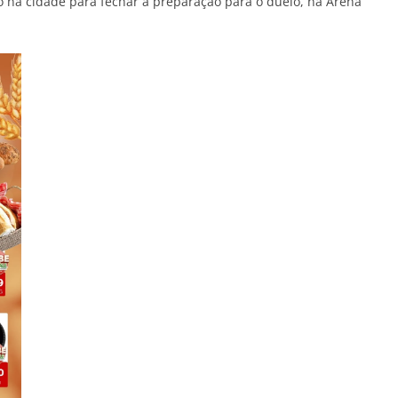
o na cidade para fechar a preparação para o duelo, na Arena