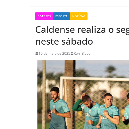
DIVERSOS
ESPORTE
NOTÍCIAS
Caldense realiza o se
neste sábado
10 de maio de 2025
Roni Bispo