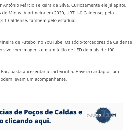
r Antônio Márcio Teixeira da Silva. Curiosamente ele já apitou
s de Minas. A primeira em 2020, URT 1-0 Caldense, pelo
3-1 Caldense, também pelo estadual.
 Mineira de Futebol no YouTube. Os sócio-torcedores da Caldense
 ao vivo com imagens em um telão de LED de mais de 100
s Bar, basta apresentar a carteirinha. Haverá cardápio com
s podem levam um acompanhante.