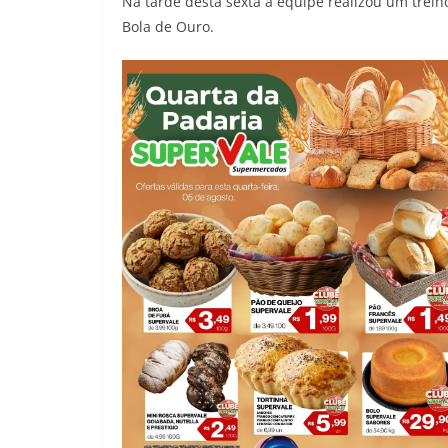
Na tarde desta sexta a equipe realizou um trein
Bola de Ouro.