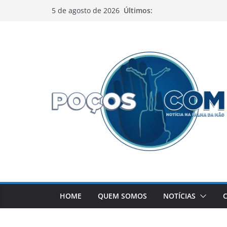
Pular
Últimos:
5 de agosto de 2026
para
o
conteúdo
HOME
QUEM SOMOS
NOTÍCIAS