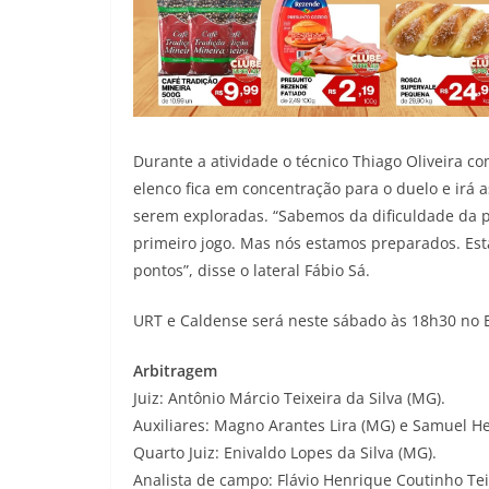
Durante a atividade o técnico Thiago Oliveira c
elenco fica em concentração para o duelo e irá a
serem exploradas. “Sabemos da dificuldade da p
primeiro jogo. Mas nós estamos preparados. Es
pontos”, disse o lateral Fábio Sá.
URT e Caldense será neste sábado às 18h30 no E
Arbitragem
Juiz: Antônio Márcio Teixeira da Silva (MG).
Auxiliares: Magno Arantes Lira (MG) e Samuel He
Quarto Juiz: Enivaldo Lopes da Silva (MG).
Analista de campo: Flávio Henrique Coutinho Tei