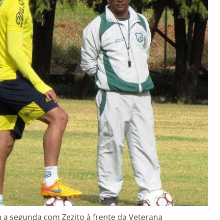
á a segunda com Zezito à frente da Veterana