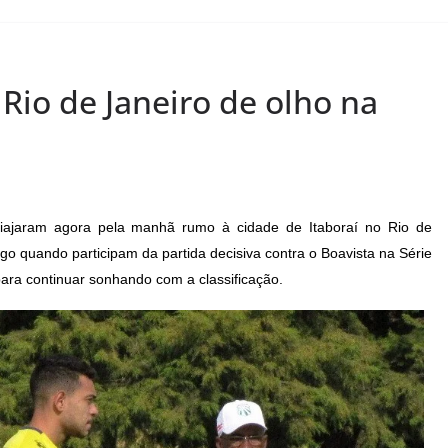
 Rio de Janeiro de olho na
iajaram agora pela manhã rumo à cidade de Itaboraí no Rio de
go quando participam da partida decisiva contra o Boavista na Série
 para continuar sonhando com a classificação.