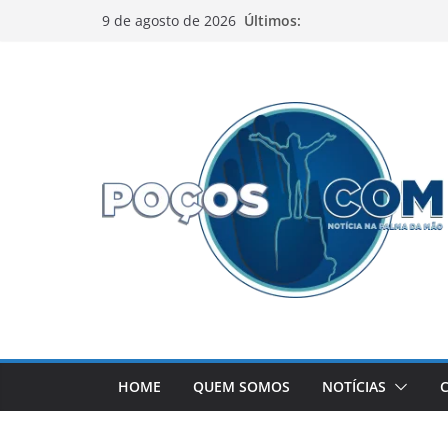
Pular
Últimos:
9 de agosto de 2026
para
o
conteúdo
HOME
QUEM SOMOS
NOTÍCIAS