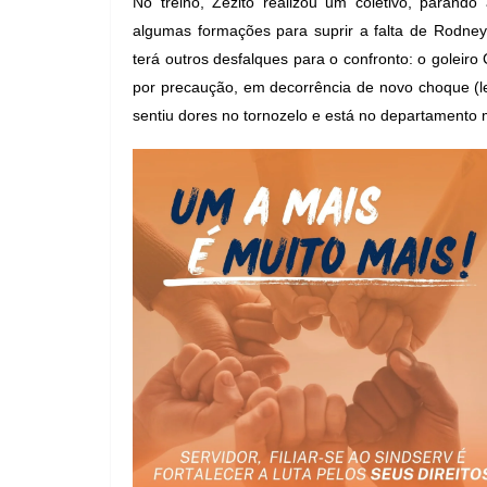
No treino, Zezito realizou um coletivo, parando 
algumas formações para suprir a falta de Rodney
terá outros desfalques para o confronto: o goleir
por precaução, em decorrência de novo choque (l
sentiu dores no tornozelo e está no departamento 