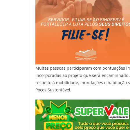
Muitas pessoas participaram com pontuações im
incorporadas ao projeto que será encaminhado 
respeito à mobilidade, inundações e habitação so
Poços Sustentável.