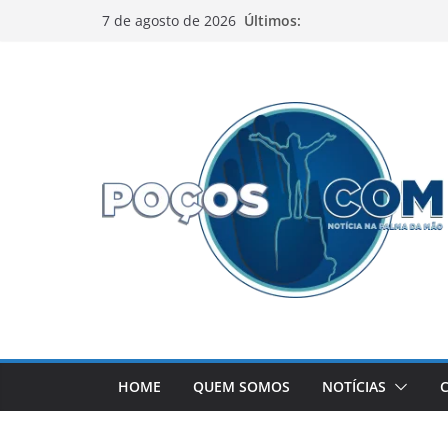
Pular
Últimos:
7 de agosto de 2026
para
o
conteúdo
HOME
QUEM SOMOS
NOTÍCIAS