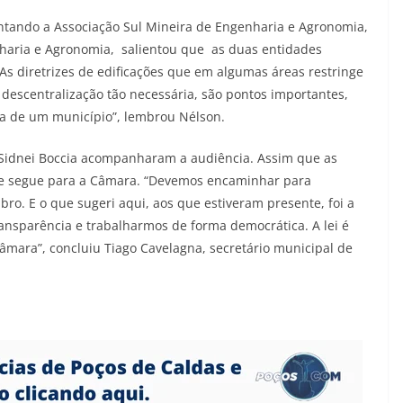
ntando a Associação Sul Mineira de Engenharia e Agronomia,
haria e Agronomia, salientou que as duas entidades
 As diretrizes de edificações que em algumas áreas restringe
 descentralização tão necessária, são pontos importantes,
tica de um município”, lembrou Nélson.
 Sidnei Boccia acompanharam a audiência. Assim que as
 ele segue para a Câmara. “Devemos encaminhar para
bro. E o que sugeri aqui, aos que estiveram presente, foi a
ansparência e trabalharmos de forma democrática. A lei é
Câmara”, concluiu Tiago Cavelagna, secretário municipal de