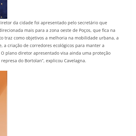
iretor da cidade foi apresentado pelo secretário que
irecionada mais para a zona oeste de Poços, que fica na
to traz como objetivos a melhoria na mobilidade urbana, a
, a criação de corredores ecológicos para manter a
“ O plano diretor apresentado visa ainda uma proteção
represa do Bortolan”, explicou Cavelagna.