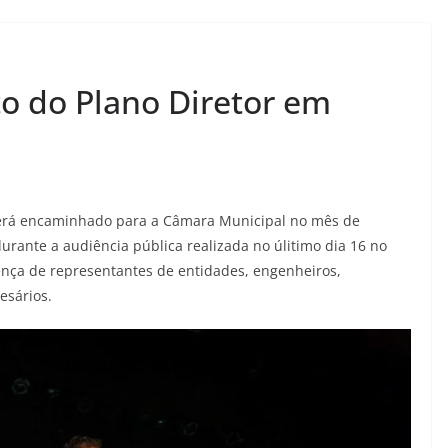
o do Plano Diretor em
 será encaminhado para a Câmara Municipal no mês de
rante a audiência pública realizada no úlitimo dia 16 no
ença de representantes de entidades, engenheiros,
esários.