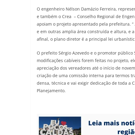
O engenheiro Nélson Damázio Ferreira, represe
e também o Crea – Conselho Regional de Engen
apoiam o projeto apresentado pela prefeitura. “
e em outras amplia área construída e altura, e a
afinal, o plano diretor é a principal lei urbanís
O prefeito Sérgio Azevedo e o promotor público
modificações cabíveis forem feitas no projeto,
apreciação dos vereadores até o início de novem
criação de uma comissão interna para termos tr
densa, técnica e vai exigir dedicação de toda a 
Planejamento.