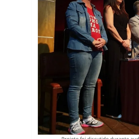
Projeto foi discutido durante au