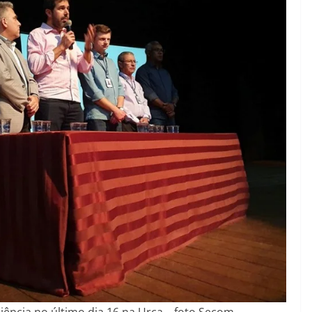
diência no último dia 16 na Urca – foto Secom