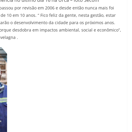
 passou por revisão em 2006 e desde então nunca mais foi
de 10 em 10 anos. “ Fico feliz da gente, nesta gestão, estar
tarão o desenvolvimento da cidade para os próximos anos.
 porque desdobra em impactos ambiental, social e econômico”,
velagna .