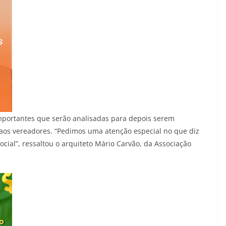
portantes que serão analisadas para depois serem
aos vereadores. “Pedimos uma atenção especial no que diz
cial”, ressaltou o arquiteto Mário Carvão, da Associação