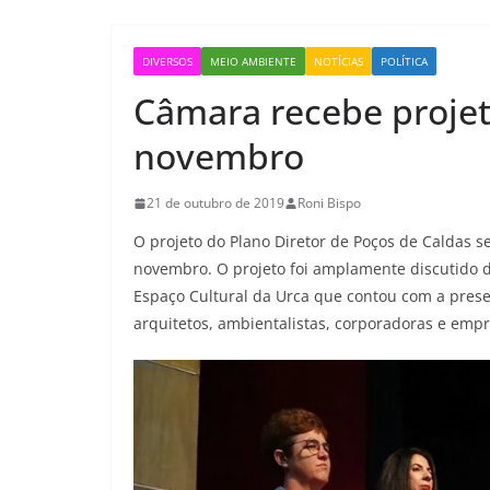
DIVERSOS
MEIO AMBIENTE
NOTÍCIAS
POLÍTICA
Câmara recebe projet
novembro
21 de outubro de 2019
Roni Bispo
O projeto do Plano Diretor de Poços de Caldas
novembro. O projeto foi amplamente discutido du
Espaço Cultural da Urca que contou com a pres
arquitetos, ambientalistas, corporadoras e empr