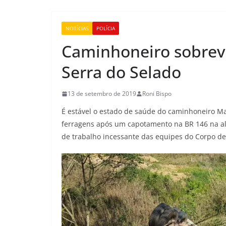
NOTÍCIAS
POLÍCIA
Caminhoneiro sobrevi
Serra do Selado
13 de setembro de 2019
Roni Bispo
É estável o estado de saúde do caminhoneiro Mar
ferragens após um capotamento na BR 146 na al
de trabalho incessante das equipes do Corpo de