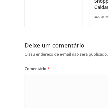
Shopp
Calda
22 de m
Deixe um comentário
O seu endereço de e-mail não será publicado.
Comentário
*