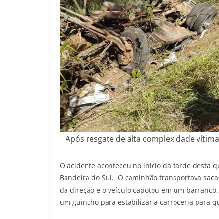
Após resgate de alta complexidade vítima
O acidente aconteceu no início da tarde desta qu
Bandeira do Sul. O caminhão transportava sacas
da direção e o veículo capotou em um barranco.
um guincho para estabilizar a carroceria para q