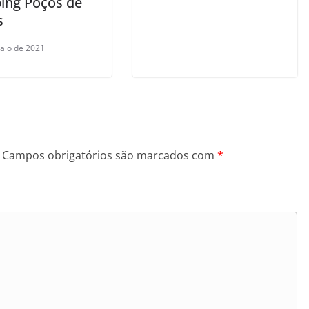
ing Poços de
s
aio de 2021
Campos obrigatórios são marcados com
*