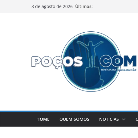
Pular
Últimos:
8 de agosto de 2026
para
o
conteúdo
HOME
QUEM SOMOS
NOTÍCIAS