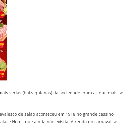
ais serias (balzaquianas) da sociedade eram as que mais se
navalesco de salão aconteceu em 1918 no grande cassino
Palace Hotel, que ainda não existia. A renda do carnaval se