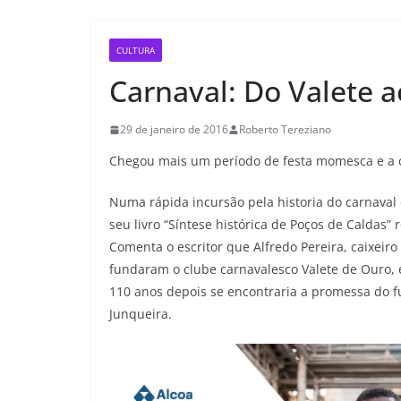
CULTURA
Carnaval: Do Valete a
29 de janeiro de 2016
Roberto Tereziano
Chegou mais um período de festa momesca e a c
Numa rápida incursão pela historia do carnaval
seu livro “Síntese histórica de Poços de Caldas
Comenta o escritor que Alfredo Pereira, caixeiro 
fundaram o clube carnavalesco Valete de Ouro, 
110 anos depois se encontraria a promessa do f
Junqueira.