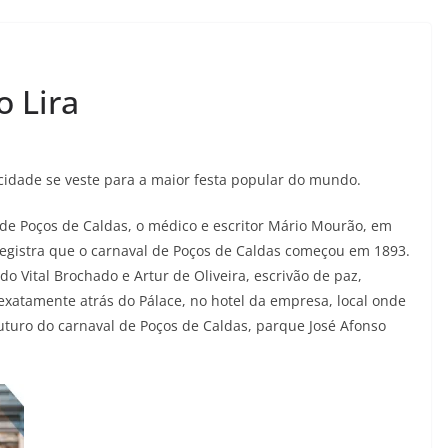
o Lira
idade se veste para a maior festa popular do mundo.
 de Poços de Caldas, o médico e escritor Mário Mourão, em
” registra que o carnaval de Poços de Caldas começou em 1893.
do Vital Brochado e Artur de Oliveira, escrivão de paz,
exatamente atrás do Pálace, no hotel da empresa, local onde
uturo do carnaval de Poços de Caldas, parque José Afonso