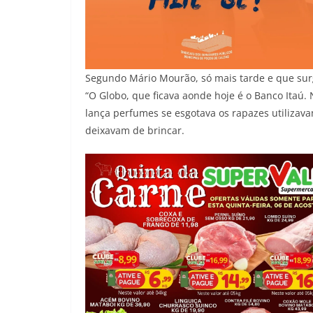
Segundo Mário Mourão, só mais tarde e que surg
“O Globo, que ficava aonde hoje é o Banco Itaú.
lança perfumes se esgotava os rapazes utilizav
deixavam de brincar.