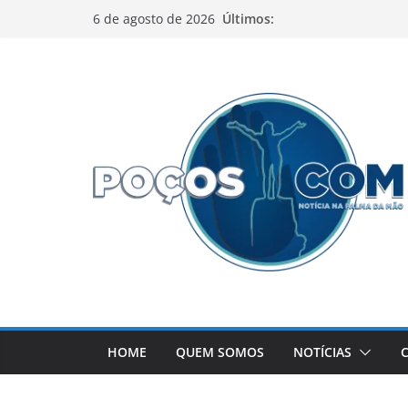
Pular
Últimos:
6 de agosto de 2026
para
o
conteúdo
HOME
QUEM SOMOS
NOTÍCIAS