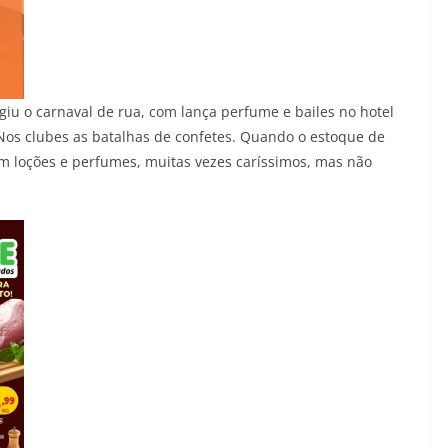
iu o carnaval de rua, com lança perfume e bailes no hotel
 Nos clubes as batalhas de confetes. Quando o estoque de
am loções e perfumes, muitas vezes caríssimos, mas não