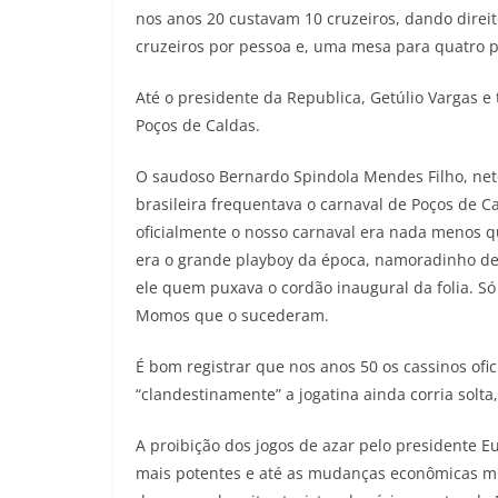
nos anos 20 custavam 10 cruzeiros, dando direit
cruzeiros por pessoa e, uma mesa para quatro p
Até o presidente da Republica, Getúlio Vargas e
Poços de Caldas.
O saudoso Bernardo Spindola Mendes Filho, net
brasileira frequentava o carnaval de Poços de 
oficialmente o nosso carnaval era nada menos q
era o grande playboy da época, namoradinho de 
ele quem puxava o cordão inaugural da folia. Só
Momos que o sucederam.
É bom registrar que nos anos 50 os cassinos of
“clandestinamente” a jogatina ainda corria solt
A proibição dos jogos de azar pelo presidente 
mais potentes e até as mudanças econômicas m