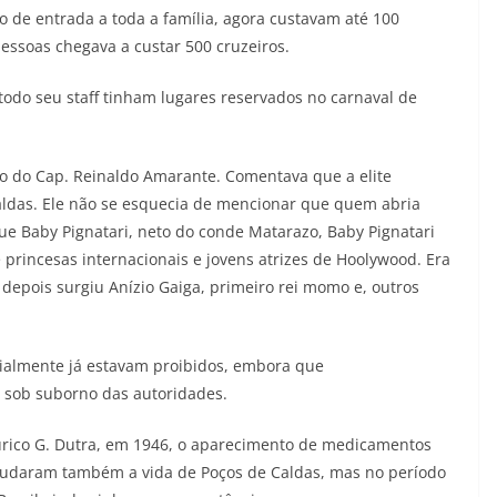
o de entrada a toda a família, agora custavam até 100
essoas chegava a custar 500 cruzeiros.
 todo seu staff tinham lugares reservados no carnaval de
o do Cap. Reinaldo Amarante. Comentava que a elite
Caldas. Ele não se esquecia de mencionar que quem abria
ue Baby Pignatari, neto do conde Matarazo, Baby Pignatari
princesas internacionais e jovens atrizes de Hoolywood. Era
 depois surgiu Anízio Gaiga, primeiro rei momo e, outros
icialmente já estavam proibidos, embora que
a, sob suborno das autoridades.
Eurico G. Dutra, em 1946, o aparecimento de medicamentos
udaram também a vida de Poços de Caldas, mas no período