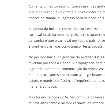
Comenta o medico escritor que as grandes quita
que o baile rendia de doze a quinze contos de r
pobres da cidade. O ingresso para os principais d
A quebra da bolsa, o chamado Crack de 1929, int
carnaval local. Só pouco depois, com o aparecim
de samba é que o carnaval por todo o país foi s
e, ganhando as ruas como amaior festa popular 
No período inicial do governo do prefeito Assis
diversão por toda a cidade. A propaganda bem f
o grande homem da comunicação da época, Assis
Em todos os cantos começaram a surgir boates 
estado e município. Assim, a frequência de pes
maneira vultuosa.
Mas foi nos tempos do Sr. Visconti que os bail
muitos anos como o melhor carnaval do interior d