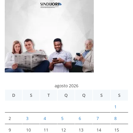
agosto 2026
D
S
T
Q
Q
S
S
1
2
3
4
5
6
7
8
9
10
11
12
13
14
15