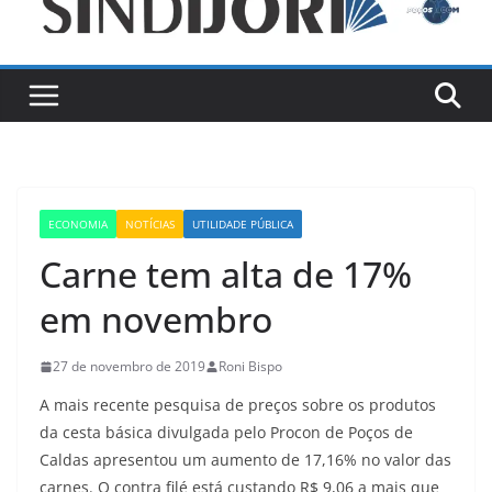
ECONOMIA
NOTÍCIAS
UTILIDADE PÚBLICA
Carne tem alta de 17%
em novembro
27 de novembro de 2019
Roni Bispo
A mais recente pesquisa de preços sobre os produtos
da cesta básica divulgada pelo Procon de Poços de
Caldas apresentou um aumento de 17,16% no valor das
carnes. O contra filé está custando R$ 9,06 a mais que