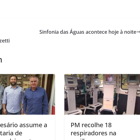
Sinfonia das Águas acontece hoje à noite
etti
m
esário assume a
PM recolhe 18
taria de
respiradores na