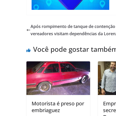
Após rompimento de tanque de contenção
vereadores visitam dependências da Lorenz
Você pode gostar també
Motorista é preso por
Empr
embriaguez
secre