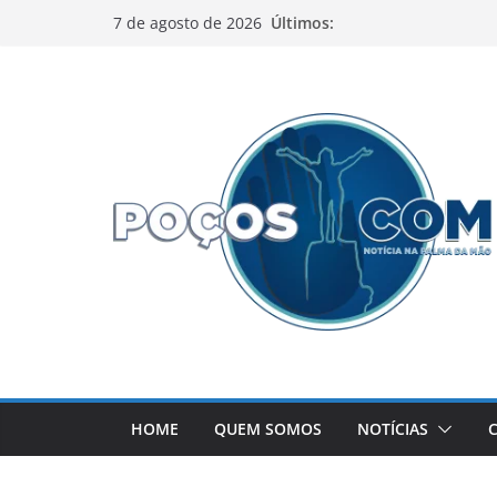
Pular
Últimos:
7 de agosto de 2026
para
o
conteúdo
HOME
QUEM SOMOS
NOTÍCIAS