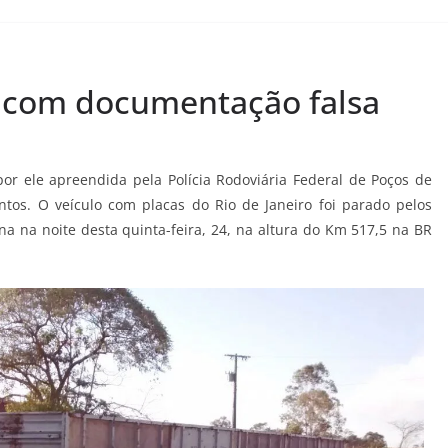
a com documentação falsa
or ele apreendida pela Polícia Rodoviária Federal de Poços de
ntos. O veículo com placas do Rio de Janeiro foi parado pelos
tina na noite desta quinta-feira, 24, na altura do Km 517,5 na BR