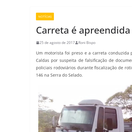
NOTÍCIAS
Carreta é apreendid
25 de agosto de 2017
Roni Bispo
Um motorista foi preso e a carreta conduzida p
Caldas por suspeita de falsificação de docume
policiais rodoviários durante fiscalização de ro
146 na Serra do Selado.