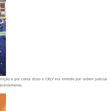
trição e por conta disso o CRLV era emitido por ordem judicial
 recentemente.