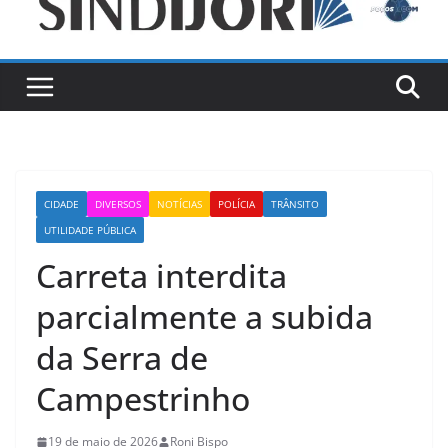
CIDADE
DIVERSOS
NOTÍCIAS
POLÍCIA
TRÂNSITO
UTILIDADE PÚBLICA
Carreta interdita
parcialmente a subida
da Serra de
Campestrinho
19 de maio de 2026
Roni Bispo