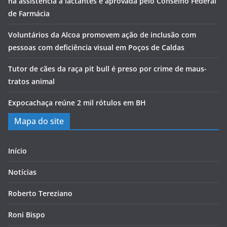
na assistência a lactantes é aprovada pelo Conselho Federal
de Farmácia
Voluntários da Alcoa promovem ação de inclusão com
pessoas com deficiência visual em Poços de Caldas
Tutor de cães da raça pit bull é preso por crime de maus-
tratos animal
Expocachaça reúne 2 mil rótulos em BH
Mapa do site
Início
Notícias
Roberto Tereziano
Roni Bispo