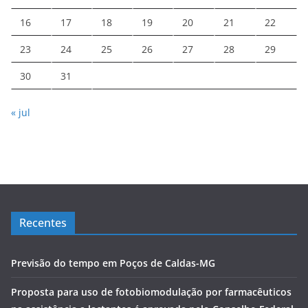
16
17
18
19
20
21
22
23
24
25
26
27
28
29
30
31
« jul
Recentes
Previsão do tempo em Poços de Caldas-MG
Proposta para uso de fotobiomodulação por farmacêuticos