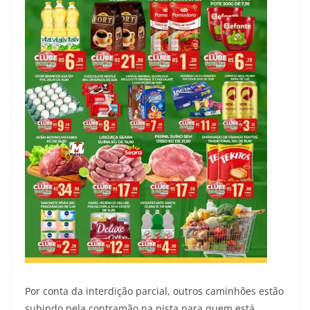
Por conta da interdição parcial, outros caminhões estão
subindo pela contramão na pista para quem está