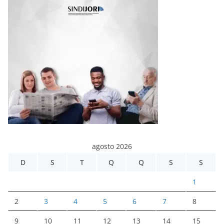
agosto 2026
D
S
T
Q
Q
S
S
1
2
3
4
5
6
7
8
9
10
11
12
13
14
15