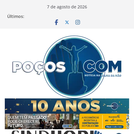
Pular
7 de agosto de 2026
para
Últimos:
o
conteúdo