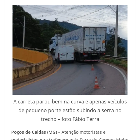
A carreta parou bem na curva e apenas veículos
de pequeno porte estão subindo a serra no
trecho – foto Fábio Terra
Poços de Caldas (MG)
– Atenção motoristas e
motociclistas que trafegam pela Serra de Campestrinho