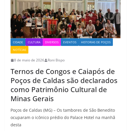
CIDADE
CULTURA
DIVERSOS
EVENTOS
HISTORIAS DE POÇOS
NOTÍCIAS
8 de maio de 2026
Roni Bispo
Ternos de Congos e Caiapós de
Poços de Caldas são declarados
como Patrimônio Cultural de
Minas Gerais
Poços de Caldas (MG) – Os tambores de São Benedito
ocuparam o icônico prédio do Palace Hotel na manhã
desta