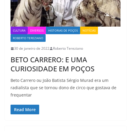
CULTURA
DIVERSOS
HISTORIAS DE POÇOS
NOTÍCIAS
ROBERTO TEREZIANO
30 de janeiro de 2022
Roberto Tereziano
BETO CARRERO: E UMA
CURIOSIDADE EM POÇOS
Beto Carrero ou João Batista Sérgio Murad era um
radialista que se tornou dono de circo que gostava de
frequentar
Read More