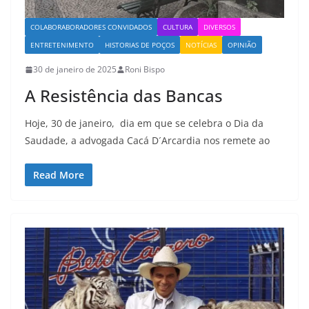
COLABORABORADORES CONVIDADOS
CULTURA
DIVERSOS
ENTRETENIMENTO
HISTORIAS DE POÇOS
NOTÍCIAS
OPINIÃO
30 de janeiro de 2025
Roni Bispo
A Resistência das Bancas
Hoje, 30 de janeiro, dia em que se celebra o Dia da
Saudade, a advogada Cacá D´Arcardia nos remete ao
Read More