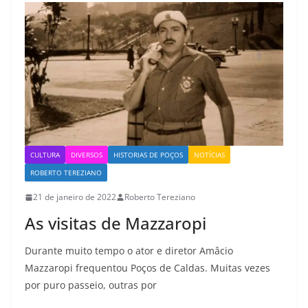
CULTURA
DIVERSOS
HISTORIAS DE POÇOS
NOTÍCIAS
ROBERTO TEREZIANO
21 de janeiro de 2022
Roberto Tereziano
As visitas de Mazzaropi
Durante muito tempo o ator e diretor Amâcio
Mazzaropi frequentou Poços de Caldas. Muitas vezes
por puro passeio, outras por