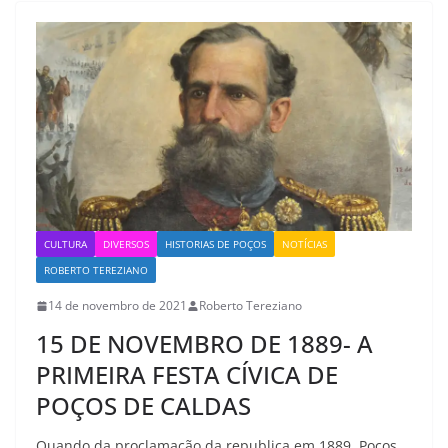
CULTURA
DIVERSOS
HISTORIAS DE POÇOS
NOTÍCIAS
ROBERTO TEREZIANO
14 de novembro de 2021
Roberto Tereziano
15 DE NOVEMBRO DE 1889- A
PRIMEIRA FESTA CÍVICA DE
POÇOS DE CALDAS
Quando da proclamação da republica em 1889. Poços