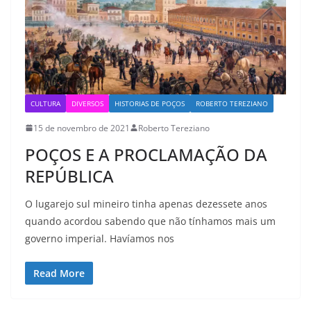
CULTURA
DIVERSOS
HISTORIAS DE POÇOS
ROBERTO TEREZIANO
15 de novembro de 2021
Roberto Tereziano
POÇOS E A PROCLAMAÇÃO DA
REPÚBLICA
O lugarejo sul mineiro tinha apenas dezessete anos
quando acordou sabendo que não tínhamos mais um
governo imperial. Havíamos nos
Read More