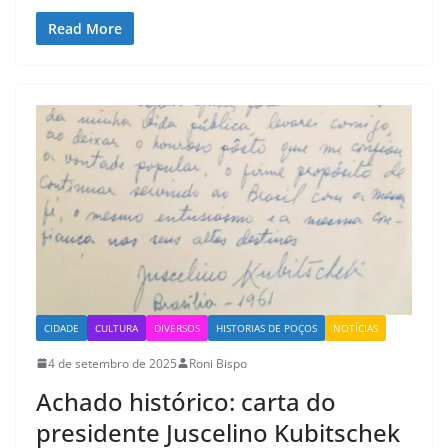
Read More
CIDADE
CULTURA
DIVERSOS
HISTORIAS DE POÇOS
NOTÍCIAS
4 de setembro de 2025
Roni Bispo
Achado histórico: carta do
presidente Juscelino Kubitschek