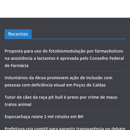
Recentes
Proposta para uso de fotobiomodulação por farmacêuticos
na assistência a lactantes é aprovada pelo Conselho Federal
de Farmácia
Voluntários da Alcoa promovem ação de inclusão com
pessoas com deficiência visual em Poços de Caldas
Tutor de cães da raça pit bull é preso por crime de maus-
tratos animal
Expocachaça reúne 2 mil rótulos em BH
Prefeitura cria comitê para garantir transparência no debate