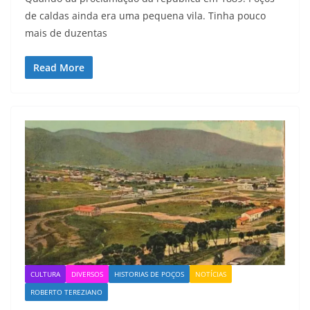
de caldas ainda era uma pequena vila. Tinha pouco
mais de duzentas
Read More
CULTURA
DIVERSOS
HISTORIAS DE POÇOS
NOTÍCIAS
ROBERTO TEREZIANO