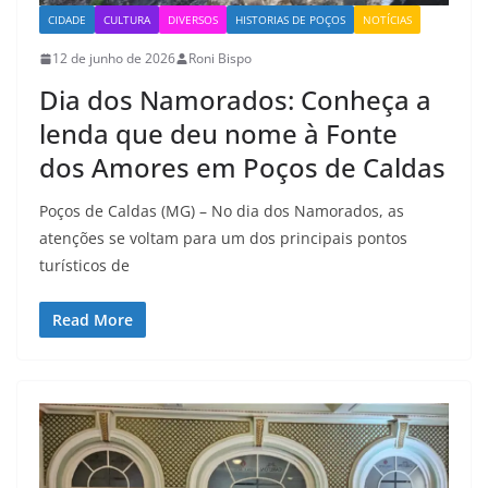
CIDADE
CULTURA
DIVERSOS
HISTORIAS DE POÇOS
NOTÍCIAS
12 de junho de 2026
Roni Bispo
Dia dos Namorados: Conheça a
lenda que deu nome à Fonte
dos Amores em Poços de Caldas
Poços de Caldas (MG) – No dia dos Namorados, as
atenções se voltam para um dos principais pontos
turísticos de
Read More