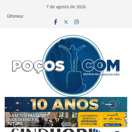
Pular
7 de agosto de 2026
para
Últimos:
o
conteúdo