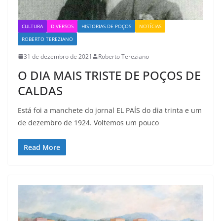
CULTURA
DIVERSOS
HISTORIAS DE POÇOS
NOTÍCIAS
ROBERTO TEREZIANO
31 de dezembro de 2021
Roberto Tereziano
O DIA MAIS TRISTE DE POÇOS DE
CALDAS
Está foi a manchete do jornal EL PAÍS do dia trinta e um
de dezembro de 1924. Voltemos um pouco
Read More