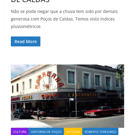
Não se pode negar que a chuva tem sido por demais
generosa com Poços de Caldas. Temos visto índices
pluviométricos
Read More
CULTURA
HISTORIAS DE POÇOS
NOTÍCIAS
ROBERTO TEREZIANO