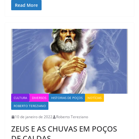
Read More
CULTURA
DIVERSOS
HISTORIAS DE POÇOS
NOTÍCIAS
ROBERTO TEREZIANO
10 de janeiro de 2022
Roberto Tereziano
ZEUS E AS CHUVAS EM POÇOS
DE CALDAS