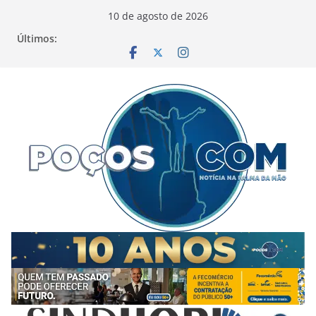
Pular
10 de agosto de 2026
para
Últimos:
o
conteúdo