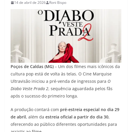
14 de abril de 2026
Roni Bispo
Poços de Caldas (MG)
– Um dos filmes mais icônicos da
cultura pop está de volta às telas. O Cine Marquise
Ultravisão iniciou a pré-venda de ingressos para
O
Diabo Veste Prada 2
, sequência aguardada pelos fãs
após o sucesso do primeiro longa.
A produção contará com
pré-estreia especial no dia 29
de abril
, além da
estreia oficial a partir do dia 30
,
oferecendo ao público diferentes oportunidades para
assistir ao filme.