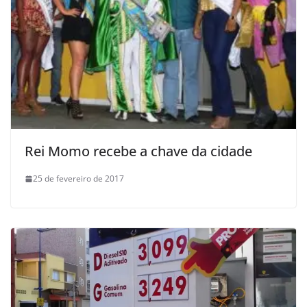
Rei Momo recebe a chave da cidade
25 de fevereiro de 2017