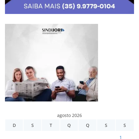
agosto 2026
D
S
T
Q
Q
S
S
1