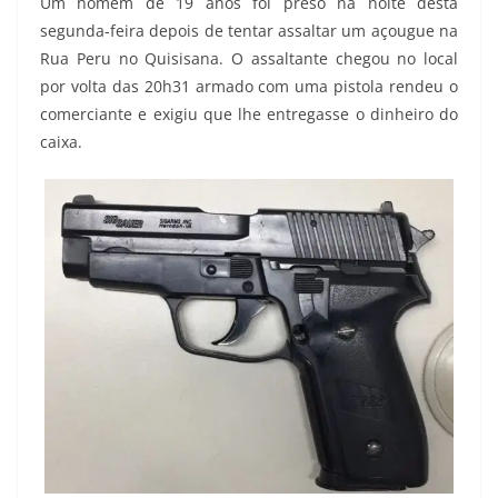
Um homem de 19 anos foi preso na noite desta
segunda-feira depois de tentar assaltar um açougue na
Rua Peru no Quisisana. O assaltante chegou no local
por volta das 20h31 armado com uma pistola rendeu o
comerciante e exigiu que lhe entregasse o dinheiro do
caixa.