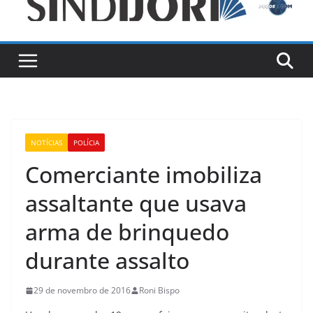
NOTÍCIAS
POLÍCIA
Comerciante imobiliza
assaltante que usava
arma de brinquedo
durante assalto
29 de novembro de 2016
Roni Bispo