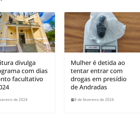
itura divulga
Mulher é detida ao
ograma com dias
tentar entrar com
nto facultativo
drogas em presídio
024
de Andradas
evereiro de 2024
8 de fevereiro de 2024