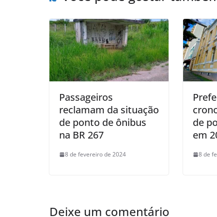
Passageiros
Prefe
reclamam da situação
cron
de ponto de ônibus
de po
na BR 267
em 2
8 de fevereiro de 2024
8 de f
Deixe um comentário