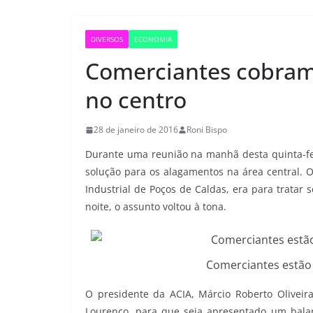
DIVERSOS
ECONOMIA
Comerciantes cobram
no centro
28 de janeiro de 2016
Roni Bispo
Durante uma reunião na manhã desta quinta-fei
solução para os alagamentos na área central. O
Industrial de Poços de Caldas, era para tratar
noite, o assunto voltou à tona.
Comerciantes estão
O presidente da ACIA, Márcio Roberto Oliveira
Lourenço, para que seja apresentado um balan