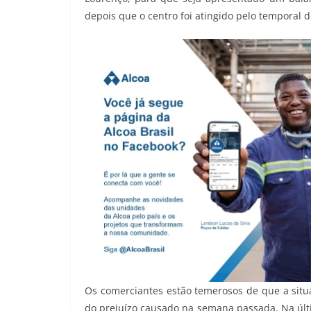
depois que o centro foi atingido pelo temporal d
Os comerciantes estão temerosos de que a situa
do prejuízo causado na semana passada. Na últi