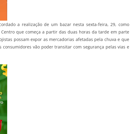
ordado a realização de um bazar nesta sexta-feira, 29, como
 Centro que começa a partir das duas horas da tarde em parte
 lojistas possam expor as mercadorias afetadas pela chuva e que
s consumidores vão poder transitar com segurança pelas vias e