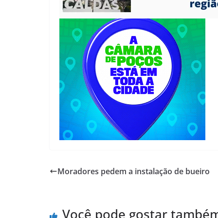
Moradores pedem a instalação de bueiro
Você pode gostar també