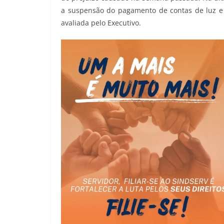
a suspensão do pagamento de contas de luz e 
avaliada pelo Executivo.