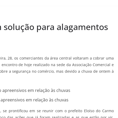
 solução para alagamentos
ra, 28, os comerciantes da área central voltaram a cobrar uma
 encontro de hoje realizado na sede da Associação Comercial e
 sobre a segurança no comércio, mas devido a chuva de ontem à
 apreensivos em relação às chuvas
, se prontificou em se reunir com o prefeito Eloíso do Carmo
ço das ações que já foram realizadas e as que estão por vir,