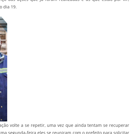
o dia 19.
ção volte a se repetir, uma vez que ainda tentam se recuperar
ma segunda-feira eles se reuniram com o prefeito para solicitar