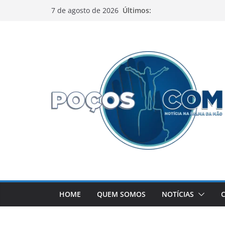
Pular
Últimos:
7 de agosto de 2026
para
o
conteúdo
HOME
QUEM SOMOS
NOTÍCIAS