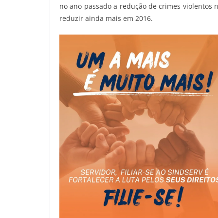
no ano passado a redução de crimes violentos
reduzir ainda mais em 2016.