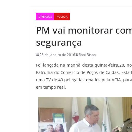
DIVERSOS
POLÍCIA
PM vai monitorar com
segurança
28 de janeiro de 2016
Roni Bispo
Foi lançada na manhã desta quinta-feira,28, no
Patrulha do Comércio de Poços de Caldas. Esta 
uma TV de 40 polegadas doados pela ACIA, para 
em tempo real.