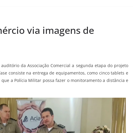
ércio via imagens de
 auditório da Associação Comercial a segunda etapa do projeto
fase consiste na entrega de equipamentos, como cinco tablets e
que a Polícia Militar possa fazer o monitoramento a distância e