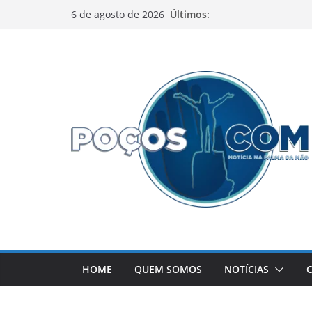
Pular
Últimos:
6 de agosto de 2026
para
o
conteúdo
HOME
QUEM SOMOS
NOTÍCIAS