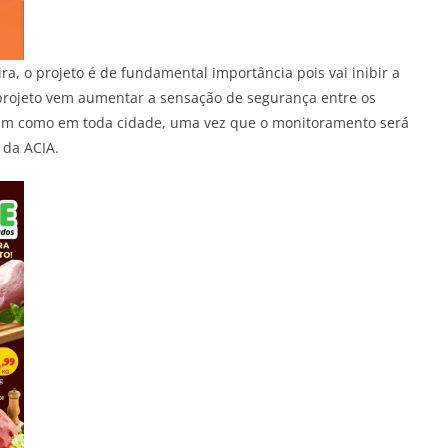
ra, o projeto é de fundamental importância pois vai inibir a
 projeto vem aumentar a sensação de segurança entre os
bem como em toda cidade, uma vez que o monitoramento será
 da ACIA.