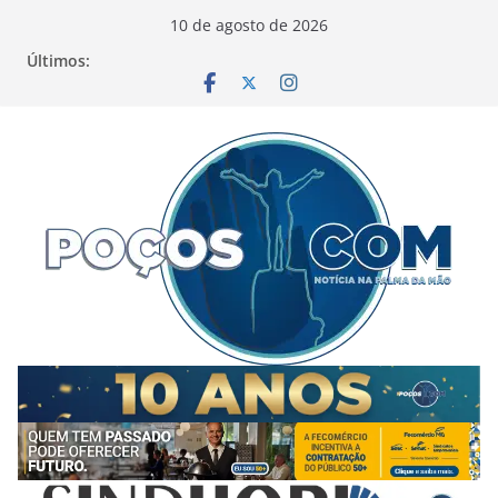
Pular
10 de agosto de 2026
para
Últimos:
o
conteúdo