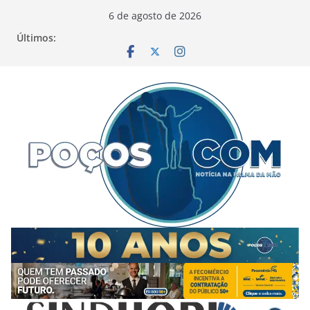
Pular
6 de agosto de 2026
para
Últimos:
o
conteúdo