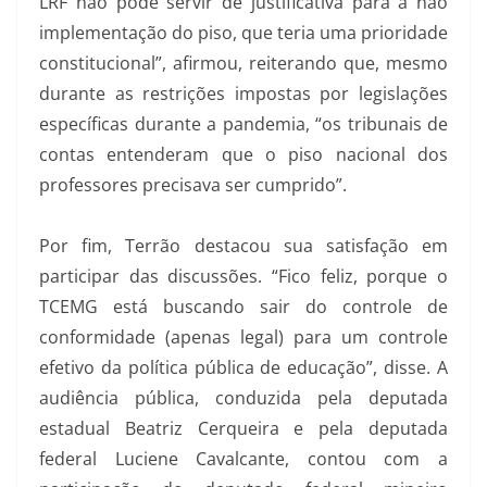
LRF não pode servir de justificativa para a não
implementação do piso, que teria uma prioridade
constitucional”, afirmou, reiterando que, mesmo
durante as restrições impostas por legislações
específicas durante a pandemia, “os tribunais de
contas entenderam que o piso nacional dos
professores precisava ser cumprido”.
Por fim, Terrão destacou sua satisfação em
participar das discussões. “Fico feliz, porque o
TCEMG está buscando sair do controle de
conformidade (apenas legal) para um controle
efetivo da política pública de educação”, disse. A
audiência pública, conduzida pela deputada
estadual Beatriz Cerqueira e pela deputada
federal Luciene Cavalcante, contou com a