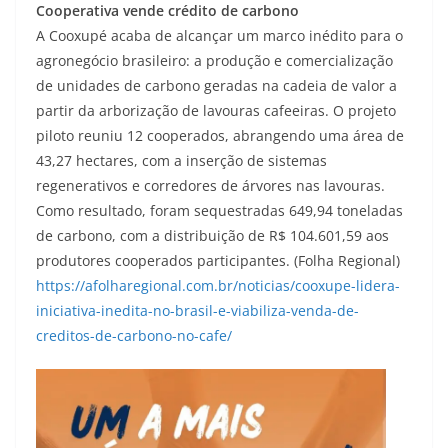
Cooperativa vende crédito de carbono
A Cooxupé acaba de alcançar um marco inédito para o
agronegócio brasileiro: a produção e comercialização
de unidades de carbono geradas na cadeia de valor a
partir da arborização de lavouras cafeeiras. O projeto
piloto reuniu 12 cooperados, abrangendo uma área de
43,27 hectares, com a inserção de sistemas
regenerativos e corredores de árvores nas lavouras.
Como resultado, foram sequestradas 649,94 toneladas
de carbono, com a distribuição de R$ 104.601,59 aos
produtores cooperados participantes. (Folha Regional)
https://afolharegional.com.br/noticias/cooxupe-lidera-
iniciativa-inedita-no-brasil-e-viabiliza-venda-de-
creditos-de-carbono-no-cafe/