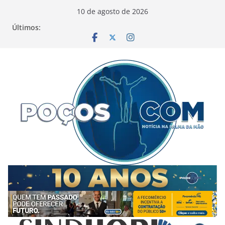
Pular
10 de agosto de 2026
para
Últimos:
o
conteúdo