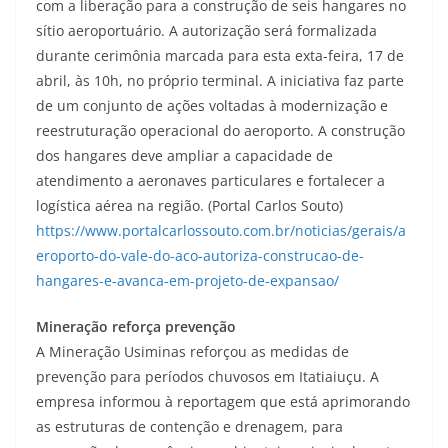
com a liberação para a construção de seis hangares no
sítio aeroportuário. A autorização será formalizada
durante cerimônia marcada para esta exta-feira, 17 de
abril, às 10h, no próprio terminal. A iniciativa faz parte
de um conjunto de ações voltadas à modernização e
reestruturação operacional do aeroporto. A construção
dos hangares deve ampliar a capacidade de
atendimento a aeronaves particulares e fortalecer a
logística aérea na região. (Portal Carlos Souto)
https://www.portalcarlossouto.com.br/noticias/gerais/a
eroporto-do-vale-do-aco-autoriza-construcao-de-
hangares-e-avanca-em-projeto-de-expansao/
Mineração reforça prevenção
A Mineração Usiminas reforçou as medidas de
prevenção para períodos chuvosos em Itatiaiuçu. A
empresa informou à reportagem que está aprimorando
as estruturas de contenção e drenagem, para