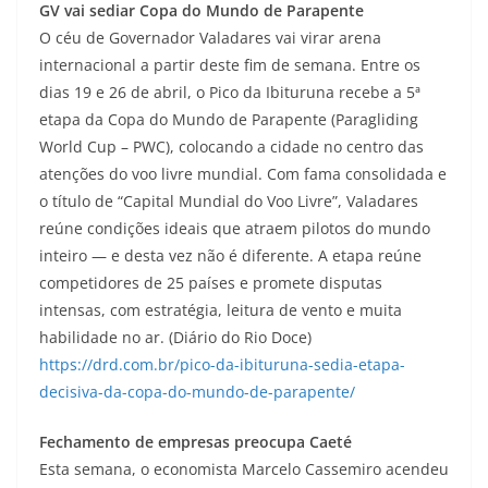
GV vai sediar Copa do Mundo de Parapente
O céu de Governador Valadares vai virar arena
internacional a partir deste fim de semana. Entre os
dias 19 e 26 de abril, o Pico da Ibituruna recebe a 5ª
etapa da Copa do Mundo de Parapente (Paragliding
World Cup – PWC), colocando a cidade no centro das
atenções do voo livre mundial. Com fama consolidada e
o título de “Capital Mundial do Voo Livre”, Valadares
reúne condições ideais que atraem pilotos do mundo
inteiro — e desta vez não é diferente. A etapa reúne
competidores de 25 países e promete disputas
intensas, com estratégia, leitura de vento e muita
habilidade no ar. (Diário do Rio Doce)
https://drd.com.br/pico-da-ibituruna-sedia-etapa-
decisiva-da-copa-do-mundo-de-parapente/
Fechamento de empresas preocupa Caeté
Esta semana, o economista Marcelo Cassemiro acendeu