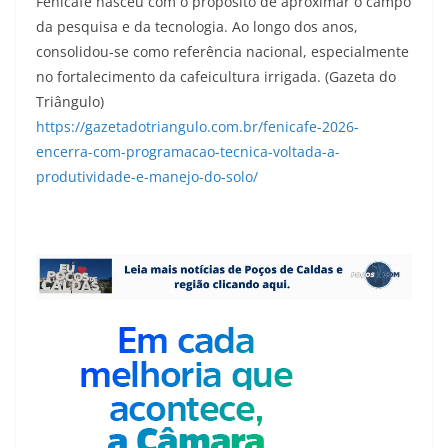
Fenicafé nasceu com o propósito de aproximar o campo
da pesquisa e da tecnologia. Ao longo dos anos,
consolidou-se como referência nacional, especialmente
no fortalecimento da cafeicultura irrigada. (Gazeta do
Triângulo)
https://gazetadotriangulo.com.br/fenicafe-2026-
encerra-com-programacao-tecnica-voltada-a-
produtividade-e-manejo-do-solo/