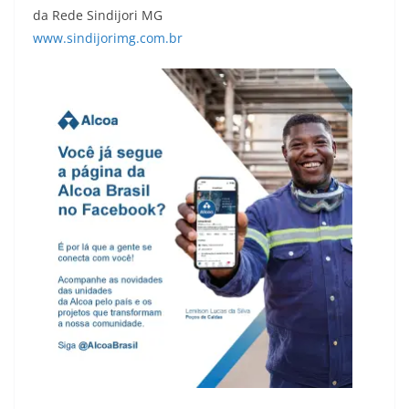
da Rede Sindijori MG
www.sindijorimg.com.br