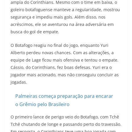
ampla do Corinthians. Mesmo com o time em baixa, o
goleiro botafoguense manteve a regularidade, mostrou
segurança e impediu mais gols. Além disso, nos
acréscimos, ele se aventurou na área adversária em
busca do gol de empate.
O Botafogo reagiu no final do jogo, enquanto Yuri
Alberto perdeu novas chances. Com as alterações, a
equipe de Lage ficou mais ofensiva e tentou o empate.
Cássio, do Corinthians, fez boas defesas. Yuri era o
jogador mais acionado, mas não conseguiu concluir as
jogadas.
Palmeiras começa preparação para encarar
o Grêmio pelo Brasileiro
O primeiro lance de perigo veio do Botafogo, com Tchê
Tchê chutando de longe e passando perto do travessão.
Em resposta, o Corinthians teve uma boa jogada com