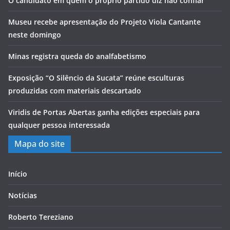
O candidato em quem o próprio partido diz não confiar
Museu recebe apresentação do Projeto Viola Cantante
neste domingo
Minas registra queda do analfabetismo
Exposição “O Silêncio da Sucata” reúne esculturas
produzidas com materiais descartado
Viridis de Portas Abertas ganha edições especiais para
qualquer pessoa interessada
Mapa do site
Início
Notícias
Roberto Tereziano