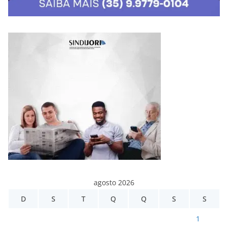
agosto 2026
D
S
T
Q
Q
S
S
1