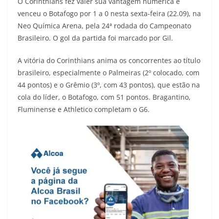
O Corinthians fez valer sua vantagem numérica e
venceu o Botafogo por 1 a 0 nesta sexta-feira (22.09), na
Neo Química Arena, pela 24ª rodada do Campeonato
Brasileiro. O gol da partida foi marcado por Gil.
A vitória do Corinthians anima os concorrentes ao título
brasileiro, especialmente o Palmeiras (2º colocado, com
44 pontos) e o Grêmio (3º, com 43 pontos), que estão na
cola do líder, o Botafogo, com 51 pontos. Bragantino,
Fluminense e Athletico completam o G6.